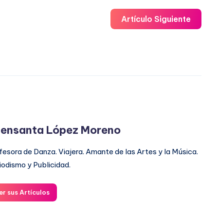
Artículo Siguiente
ensanta López Moreno
fesora de Danza. Viajera. Amante de las Artes y la Música.
iodismo y Publicidad.
er sus Artículos