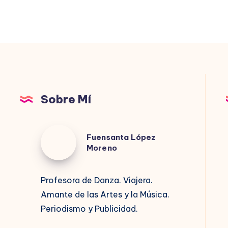
Sobre Mí
Fuensanta
Fuensanta López
López
Moreno
Moreno
Profesora de Danza. Viajera.
Amante de las Artes y la Música.
Periodismo y Publicidad.