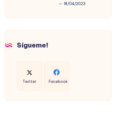
18/04/2023
PROMOVIÓ
LA
VIVIENDA
SOCIAL
(CON
Sígueme!
ÉXITO)
Twitter
Facebook