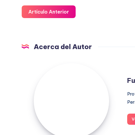
Artículo Anterior
Acerca del Autor
Fuensanta
López
Fu
Moreno
Pro
Per
V