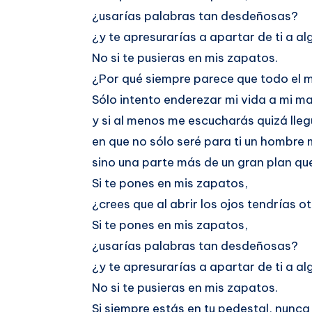
¿usarías palabras tan desdeñosas?
¿y te apresurarías a apartar de ti a a
No si te pusieras en mis zapatos.
¿Por qué siempre parece que todo el 
Sólo intento enderezar mi vida a mi m
y si al menos me escucharás quizá lleg
en que no sólo seré para ti un hombre
sino una parte más de un gran plan qu
Si te pones en mis zapatos,
¿crees que al abrir los ojos tendrías 
Si te pones en mis zapatos,
¿usarías palabras tan desdeñosas?
¿y te apresurarías a apartar de ti a a
No si te pusieras en mis zapatos.
Si siempre estás en tu pedestal, nunca