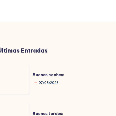
Últimas Entradas
uenas
oches:
Buenas noches:
07/08/2026
uenas
ardes:
Buenas tardes: