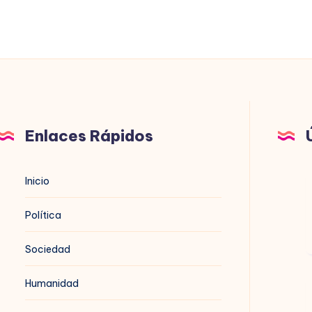
Enlaces Rápidos
B
Inicio
n
Política
Sociedad
Humanidad
B
t