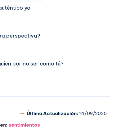
auténtico yo.
otra perspectiva?
lguien por no ser como tú?
Última Actualización:
14/09/2025
en:
sentimientos