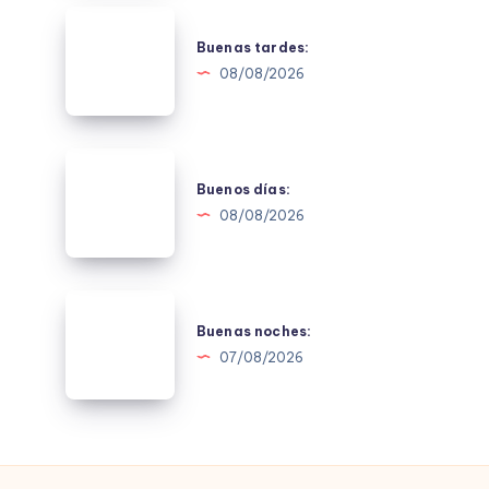
Buenas
tardes:
Buenas tardes:
08/08/2026
Buenos
días:
Buenos días:
08/08/2026
Buenas
noches:
Buenas noches:
07/08/2026