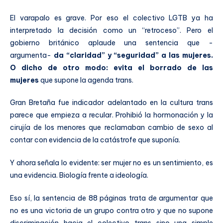
El varapalo es grave. Por eso el colectivo LGTB ya ha
interpretado la decisión como un “retroceso”. Pero el
gobierno británico aplaude una sentencia que -
argumenta-
da “claridad” y “seguridad” a las mujeres.
O dicho de otro modo: evita el borrado de las
mujeres
que supone la agenda trans.
Gran Bretaña fue indicador adelantado en la cultura trans
parece que empieza a recular. Prohibió la hormonación y la
cirujía de los menores que reclamaban cambio de sexo al
contar con evidencia de la catástrofe que suponía.
Y ahora señala lo evidente: ser mujer no es un sentimiento, es
una evidencia. Biología frente a ideología.
Eso sí, la sentencia de 88 páginas trata de argumentar que
no es una victoria de un grupo contra otro y que no supone
discriminación hacia el colectivo trans sino una simple