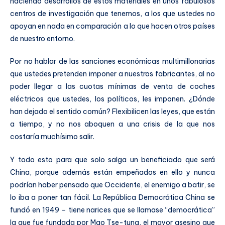
haciendo desarrollos de estos materiales en unos fabulosos
centros de investigación que tenemos, a los que ustedes no
apoyan en nada en comparación a lo que hacen otros países
de nuestro entorno.
Por no hablar de las sanciones económicas multimillonarias
que ustedes pretenden imponer a nuestros fabricantes, al no
poder llegar a las cuotas mínimas de venta de coches
eléctricos que ustedes, los políticos, les imponen. ¿Dónde
han dejado el sentido común? Flexibilicen las leyes, que están
a tiempo, y no nos aboquen a una crisis de la que nos
costaría muchísimo salir.
Y todo esto para que solo salga un beneficiado que será
China, porque además están empeñados en ello y nunca
podrían haber pensado que Occidente, el enemigo a batir, se
lo iba a poner tan fácil. La República Democrática China se
fundó en 1949 – tiene narices que se llamase “democrática”
la que fue fundada por Mao Tse-tung, el mayor asesino que