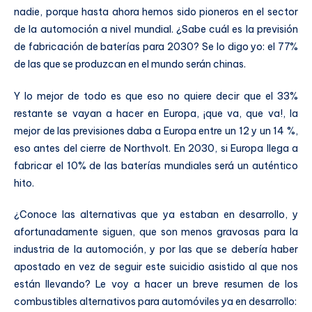
nadie, porque hasta ahora hemos sido pioneros en el sector
de la automoción a nivel mundial. ¿Sabe cuál es la previsión
de fabricación de baterías para 2030? Se lo digo yo: el 77%
de las que se produzcan en el mundo serán chinas.
Y lo mejor de todo es que eso no quiere decir que el 33%
restante se vayan a hacer en Europa, ¡que va, que va!, la
mejor de las previsiones daba a Europa entre un 12 y un 14 %,
eso antes del cierre de Northvolt. En 2030, si Europa llega a
fabricar el 10% de las baterías mundiales será un auténtico
hito.
¿Conoce las alternativas que ya estaban en desarrollo, y
afortunadamente siguen, que son menos gravosas para la
industria de la automoción, y por las que se debería haber
apostado en vez de seguir este suicidio asistido al que nos
están llevando? Le voy a hacer un breve resumen de los
combustibles alternativos para automóviles ya en desarrollo: