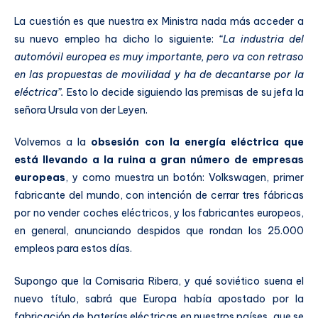
La cuestión es que nuestra ex Ministra nada más acceder a
su nuevo empleo ha dicho lo siguiente:
“La industria del
automóvil europea es muy importante, pero va con retraso
en las propuestas de movilidad y ha de decantarse por la
eléctrica”.
Esto lo decide siguiendo las premisas de su jefa la
señora Ursula von der Leyen.
Volvemos a la
obsesión con la energía eléctrica que
está llevando a la ruina a gran número de empresas
europeas
, y como muestra un botón: Volkswagen, primer
fabricante del mundo, con intención de cerrar tres fábricas
por no vender coches eléctricos, y los fabricantes europeos,
en general, anunciando despidos que rondan los 25.000
empleos para estos días.
Supongo que la Comisaria Ribera, y qué soviético suena el
nuevo título, sabrá que Europa había apostado por la
fabricación de baterías eléctricas en nuestros países, que se