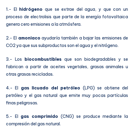
1.- El
hidrógeno
que se extrae del agua, y que con un
proceso de electrolisis que parte de la energía fotovoltaica
genera cero emisiones a la atmósfera.
2.- El
amoniaco
ayudaría también a bajar las emisiones de
CO2 ya que sus subproductos son el agua y el nitrógeno.
3.- Los
biocombustibles
que son biodegradables y se
fabrican a partir de aceites vegetales, grasas animales u
otras grasas recicladas.
4.- El
gas licuado del petróleo
(LPG) se obtiene del
petróleo y el gas natural que emite muy pocas partículas
finas peligrosas.
5.- El
gas comprimido
(CNG) se produce mediante la
compresión del gas natural.