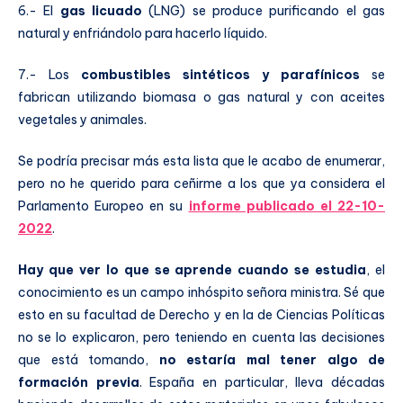
6.- El
gas licuado
(LNG) se produce purificando el gas
natural y enfriándolo para hacerlo líquido.
7.- Los
combustibles sintéticos y parafínicos
se
fabrican utilizando biomasa o gas natural y con aceites
vegetales y animales.
Se podría precisar más esta lista que le acabo de enumerar,
pero no he querido para ceñirme a los que ya considera el
Parlamento Europeo en su
informe publicado el 22-10-
2022
.
Hay que ver lo que se aprende cuando se estudia
, el
conocimiento es un campo inhóspito señora ministra. Sé que
esto en su facultad de Derecho y en la de Ciencias Políticas
no se lo explicaron, pero teniendo en cuenta las decisiones
que está tomando,
no estaría mal tener algo de
formación previa
. España en particular, lleva décadas