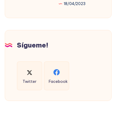
18/04/2023
PROMOVIÓ
LA
VIVIENDA
SOCIAL
(CON
Sígueme!
ÉXITO)
Twitter
Facebook