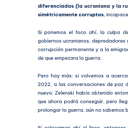
diferenciadas (la ucraniana y la r
simétricamente corruptas
, incapace
Si ponemos el foco ahí, la culpa de
gobiernos ucranianos, depredadores 
corrupción permanente y a la emigra
de que empezara la guerra.
Pero hay más: si volvemos a acerca
2022, a las conversaciones de paz d
nuevo: Zelenski había obtenido ent
que ahora podrá conseguir, pero lleg
prolongar la guerra, aún no sabemos 
Si colocamos ahí el foco, entonces