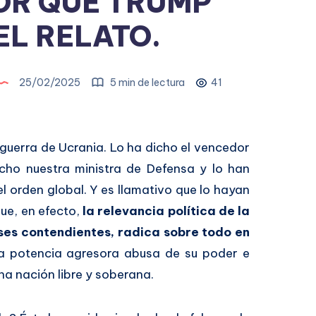
OR QUÉ TRUMP
EL RELATO.
25/02/2025
5 min de lectura
41
guerra de Ucrania. Lo ha dicho el vencedor
icho nuestra ministra de Defensa y lo han
 orden global. Y es llamativo que lo hayan
ue, en efecto,
la relevancia política de la
íses contendientes, radica sobre todo en
a potencia agresora abusa de su poder e
na nación libre y soberana.