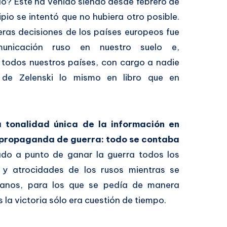
do? Éste ha venido siendo desde febrero de
ipio se intentó que no hubiera otro posible.
eras decisiones de los países europeos fue
municación ruso en nuestro suelo e,
 todos nuestros países, con cargo a nadie
s de Zelenski lo mismo en libro que en
a tonalidad única de la información en
a propaganda de guerra: todo se contaba
do a punto de ganar la guerra todos los
 y atrocidades de los rusos mientras se
nianos, para los que se pedía de manera
a victoria sólo era cuestión de tiempo.