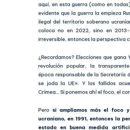
aquí, en esta guerra (como en todas).
evidente que la guerra la empieza Ru
ilegal del territorio soberano ucrani
coloca no en 2022, sino en 2013-1
irreversible, entonces la perspectiva 
¿Recordamos? Elecciones que gana Y
revolución popular, la transparent
época responsable de la Secretaría 
se joda la UE». Y los fallidos ac
Crimea… Si ponemos ahí el foco, el co
Pero
si ampliamos más el foco y
ucraniano, en 1991, entonces la p
estado en buena medida artific