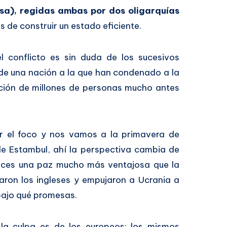
usa), regidas ambas por dos oligarquías
s de construir un estado eficiente.
l conflicto es sin duda de los sucesivos
de una nación a la que han condenado a la
ción de millones de personas mucho antes
r el foco y nos vamos a la primavera de
e Estambul, ahí la perspectiva cambia de
onces una paz mucho más ventajosa que la
aron los ingleses y empujaron a Ucrania a
bajo qué promesas.
 la culpa es de los europeos; los mismos