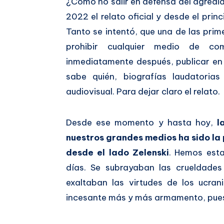
¿Cómo no salir en defensa del agredi
2022 el relato oficial y desde el princ
Tanto se intentó, que una de las prim
prohibir cualquier medio de co
inmediatamente después, publicar en
sabe quién, biografías laudatoria
audiovisual. Para dejar claro el relato.
Desde ese momento y hasta hoy,
l
nuestros grandes medios ha sido l
desde el lado Zelenski
. Hemos esta
días. Se subrayaban las crueldades
exaltaban las virtudes de los ucra
incesante más y más armamento, pues l