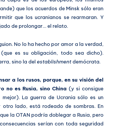
lande) que los acuerdos de Minsk sólo eran
mitir que los ucranianos se rearmaran. Y
ado de prolongar… el relato.
uion. No lo ha hecho por amor a la verdad,
 (que es su obligación, todo sea dicho).
rra, sino la del
establishment
demócrata.
sar a los rusos, porque, en su visión del
ro no es Rusia, sino China
(y si consigue
 mejor). La guerra de Ucrania sólo es un
r otro lado, está rodeado de sombras. En
o que la OTAN podría doblegar a Rusia, pero
 consecuencias serían con toda seguridad