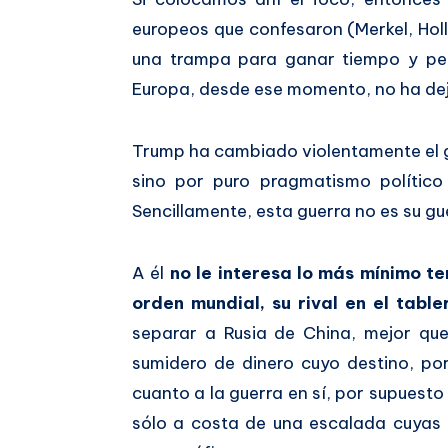
europeos que confesaron (Merkel, Hol
una trampa para ganar tiempo y per
Europa, desde ese momento, no ha dej
Trump ha cambiado violentamente el g
sino por puro pragmatismo político
Sencillamente, esta guerra no es su gue
A él
no le interesa lo más mínimo ten
orden mundial, su rival en el table
separar a Rusia de China, mejor que
sumidero de dinero cuyo destino, po
cuanto a la guerra en sí, por supuest
sólo a costa de una escalada cuyas