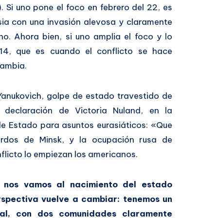
 Si uno pone el foco en febrero del 22, es
sia con una invasión alevosa y claramente
ano. Ahora bien, si uno amplia el foco y lo
4, que es cuando el conflicto se hace
cambia.
anukovich, golpe de estado travestido de
e declaración de Victoria Nuland, en la
de Estado para asuntos eurasiáticos: «Que
uerdos de Minsk, y la ocupación rusa de
nflicto lo empiezan los americanos.
 nos vamos al nacimiento del estado
erspectiva vuelve a cambiar: tenemos un
ial, con dos comunidades claramente