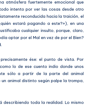
una atmósfera fuertemente emocional que
 todo intento por ver las cosas desde otro
atamente reconducida hacia la traición, el
¿quién estará pagando a este?»), en una
ustificaba cualquier insulto, porque, claro,
día optar por el Mal en vez de por el Bien?
.
precisamente ése: el punto de vista. Por
s como lo de ese cuento indio donde unos
nte sólo a partir de la parte del animal
 un animal distinto según palpe la trompa,
á describiendo toda la realidad. Lo mismo