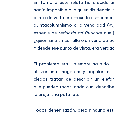
En torno a este relato ha crecido 
hacía imposible cualquier disidencia:
punto de vista era —aún lo es— inmedi
quintacolumnismo o la venalidad («
especie de
reductio ad Putinum
que j
¿quién sino un canalla o un vendido po
Y desde ese punto de vista, era verdad
El problema era —siempre ha sido— 
utilizar una imagen muy popular, e
ciegos tratan de describir un elefa
que pueden tocar: cada cual describe
la oreja, una pata, etc.
Todos tienen razón, pero ninguno est