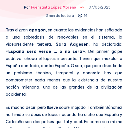
Por
Fuensanta López Moreno
07/05/2025
3 min de lectura
14
Tras el gran
apagón
, en cuanto las evidencias han señalado
a una sobredosis de renovables en el sistema, la
vicepresidente tercera,
Sara Aagesen
, ha declarado:
«
España será verde … o no será
». Del primer golpe
auditivo, choca el lapsus incesante. Tienen que mezclar a
España con todo, contra España. O sea, que para discutir de
un problema técnico, temporal y concreto hay que
comprometer nada menos que la existencia de nuestra
nación milenaria, una de las grandes de la civilización
occidental.
Es mucho decir, pero llueve sobre mojado. También Sánchez
ha tenido su dosis de lapsus cuando ha dicho que España y
Cataluña son dos países que tal y cual. Es como si a mí me