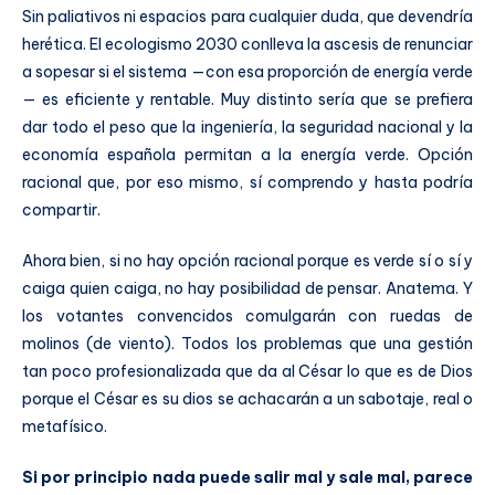
Sin paliativos ni espacios para cualquier duda, que devendría
herética. El ecologismo 2030 conlleva la ascesis de renunciar
a sopesar si el sistema —con esa proporción de energía verde
— es eficiente y rentable. Muy distinto sería que se prefiera
dar todo el peso que la ingeniería, la seguridad nacional y la
economía española permitan a la energía verde. Opción
racional que, por eso mismo, sí comprendo y hasta podría
compartir.
Ahora bien, si no hay opción racional porque es verde sí o sí y
caiga quien caiga, no hay posibilidad de pensar. Anatema. Y
los votantes convencidos comulgarán con ruedas de
molinos (de viento). Todos los problemas que una gestión
tan poco profesionalizada que da al César lo que es de Dios
porque el César es su dios se achacarán a un sabotaje, real o
metafísico.
Si por principio nada puede salir mal y sale mal, parece