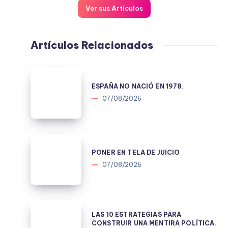
Ver sus Artículos
Artículos Relacionados
ESPAÑA
NO
ESPAÑA NO NACIÓ EN 1978.
NACIÓ
07/08/2026
EN
1978.
PONER
EN
PONER EN TELA DE JUICIO
TELA
07/08/2026
DE
JUICIO
LAS
LAS 10 ESTRATEGIAS PARA
10
CONSTRUIR UNA MENTIRA POLÍTICA.