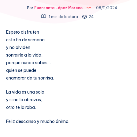
Por
Fuensanta López Moreno
08/11/2024
1 min de lectura
24
Espero disfruten
este fin de semana
y no olviden
sonreírle a la vida,
porque nunca sabes…
quien se puede
enamorar de tu sonrisa.
La vida es una sola
y si no la abrazas,
otro te la roba.
Feliz descanso y mucho ánimo.