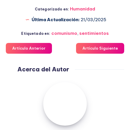
Humanidad
Categorizado en:
Última Actualización:
21/03/2025
comunismo
,
sentimientos
Etiquetado en:
Artículo Anterior
Artículo Siguiente
Acerca del Autor
Fuensanta
López
Moreno