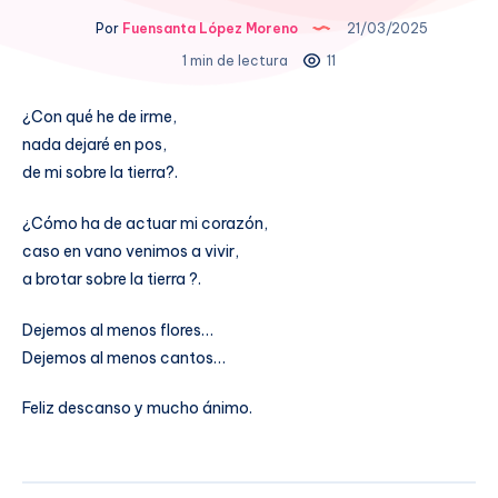
Por
Fuensanta López Moreno
21/03/2025
1 min de lectura
11
¿Con qué he de irme,
nada dejaré en pos,
de mi sobre la tierra?.
¿Cómo ha de actuar mi corazón,
caso en vano venimos a vivir,
a brotar sobre la tierra ?.
Dejemos al menos flores…
Dejemos al menos cantos…
Feliz descanso y mucho ánimo.