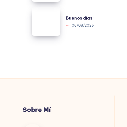
Buenos
Buenos días:
días:
06/08/2026
Sobre Mí