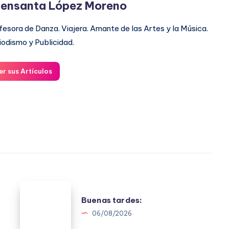
ensanta López Moreno
fesora de Danza. Viajera. Amante de las Artes y la Música.
iodismo y Publicidad.
er sus Artículos
Buenas
Buenas tardes:
tardes:
06/08/2026