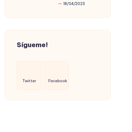
18/04/2023
PROMOVIÓ
LA
VIVIENDA
SOCIAL
(CON
Sígueme!
ÉXITO)
Twitter
Facebook