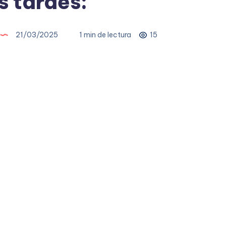
 tardes:
21/03/2025
1 min de lectura
15