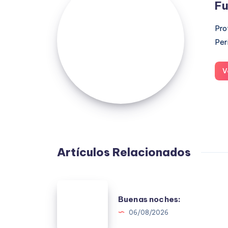
Fu
Moreno
Pro
Per
V
Artículos Relacionados
Buenas
Buenas noches:
noches:
06/08/2026