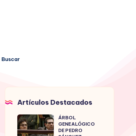
Buscar
Artículos Destacados
ÁRBOL
ÁRBOL
GENEALÓGICO
GENEALÓGICO
DE PEDRO
DE