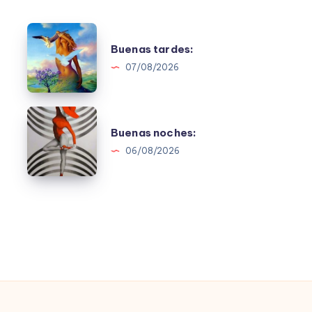
Buenas
Buenas tardes:
tardes:
07/08/2026
Buenas
Buenas noches:
noches:
06/08/2026