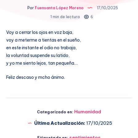
Por
Fuensanta López Moreno
17/10/2025
1 min de lectura
6
Voy a cerrar los ojos en voz baja,
voy a meterme a tientas en el sueño,
en este instante el odio no trabaja,
la voluntad suspende su latido,
y yo me siento lejos, tan pequeña…
Feliz descaso y mcho ánimo.
Humanidad
Categorizado en:
Última Actualización:
17/10/2025
sentimientos
Etiquetado en: