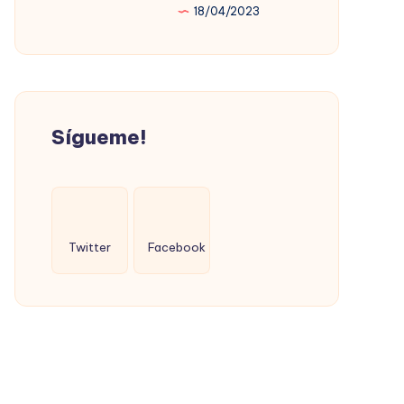
18/04/2023
PROMOVIÓ
LA
VIVIENDA
SOCIAL
(CON
Sígueme!
ÉXITO)
Twitter
Facebook