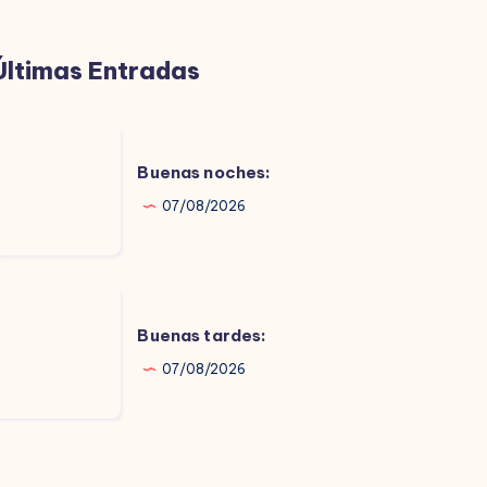
Últimas Entradas
uenas
oches:
Buenas noches:
07/08/2026
uenas
ardes:
Buenas tardes:
07/08/2026