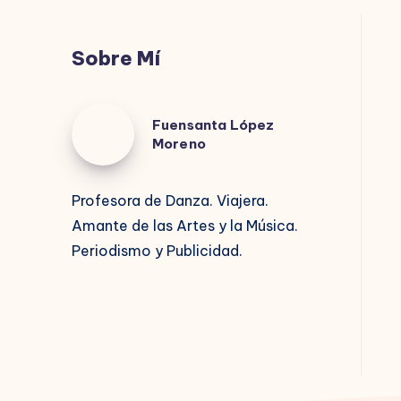
Sobre Mí
Fuensanta
Fuensanta López
López
Moreno
Moreno
Profesora de Danza. Viajera.
Amante de las Artes y la Música.
Periodismo y Publicidad.