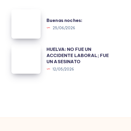
Buenas
Buenas noches:
noches:
25/06/2026
HUELVA:
HUELVA: NO FUE UN
ACCIDENTE LABORAL; FUE
NO
UN ASESINATO
FUE
12/05/2026
UN
ACCIDENTE
LABORAL;
FUE
UN
ASESINATO