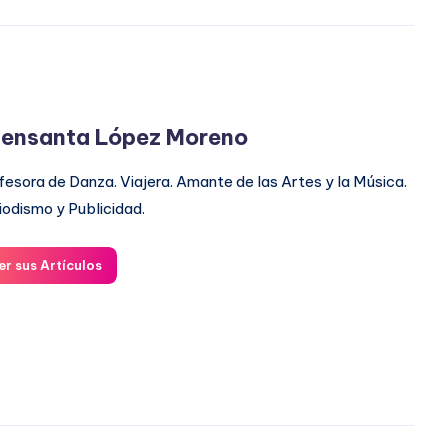
ensanta López Moreno
fesora de Danza. Viajera. Amante de las Artes y la Música.
iodismo y Publicidad.
er sus Artículos