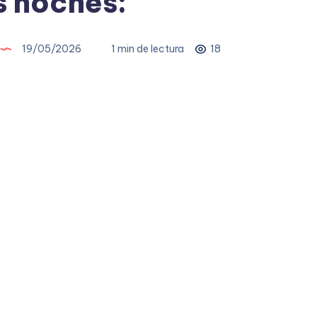
 noches:
19/05/2026
1 min de lectura
18