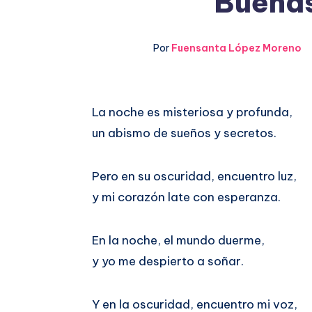
Buenas
Por
Fuensanta López Moreno
Compartir
La noche es misteriosa y profunda,
un abismo de sueños y secretos.
en
Compartir
Facebook
en
Pero en su oscuridad, encuentro luz,
y mi corazón late con esperanza.
Twitter
En la noche, el mundo duerme,
y yo me despierto a soñar.
Y en la oscuridad, encuentro mi voz,