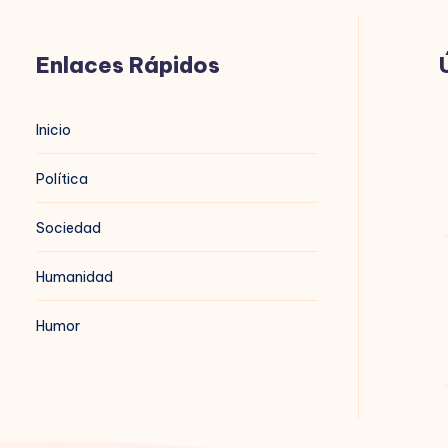
Enlaces Rápidos
B
Inicio
n
Política
Sociedad
Humanidad
B
t
Humor