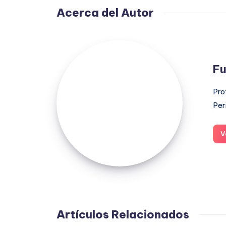
Acerca del Autor
Fuensanta
López
Fu
Moreno
Pro
Per
V
Artículos Relacionados