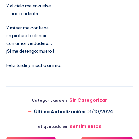
Y el cielo me envuelve
… hacia adentro.
Y mi ser me contiene
en profundo silencio
con amor verdadero…
¡Si me detengo: muero.!
Feliz tarde y mucho ánimo.
Sin Categorizar
Categorizado en:
Última Actualización:
01/10/2024
sentimientos
Etiquetado en: