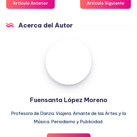
Artículo Anterior
Artículo Siguiente
Acerca del Autor
Fuensanta
López
Moreno
Fuensanta López Moreno
Profesora de Danza. Viajera. Amante de las Artes y la
Música. Periodismo y Publicidad.