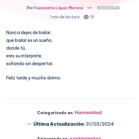
Por
Fuensanta López Moreno
31/03/2024
1 min de lectura
10
Nunca dejes de bailar,
que bailar es un sueño,
donde tú,
eres su interprete,
soñando sin despertar.
Feliz tarde y mucho ánimo.
Humanidad
Categorizado en:
Última Actualización:
31/03/2024
sentimientos
Etiquetado en: