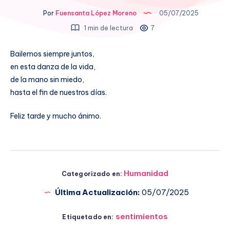
Por
Fuensanta López Moreno
05/07/2025
1 min de lectura
7
Bailemos siempre juntos,
en esta danza de la vida,
de la mano sin miedo,
hasta el fin de nuestros días.
Feliz tarde y mucho ánimo.
Humanidad
Categorizado en:
Última Actualización:
05/07/2025
sentimientos
Etiquetado en: