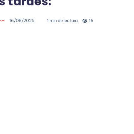
 tardes:
16/08/2025
1 min de lectura
16