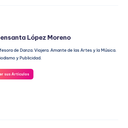
ensanta López Moreno
fesora de Danza. Viajera. Amante de las Artes y la Música.
iodismo y Publicidad.
er sus Artículos