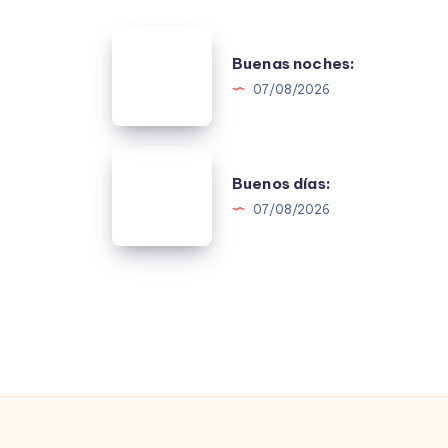
Buenas
Buenas noches:
noches:
07/08/2026
Buenos
Buenos días:
días:
07/08/2026