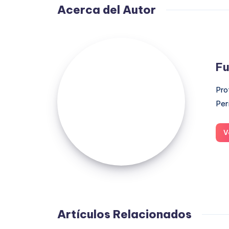
Acerca del Autor
Fuensanta
López
Fu
Moreno
Pro
Per
V
Artículos Relacionados