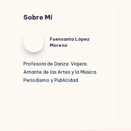
Sobre Mí
Fuensanta
Fuensanta López
López
Moreno
Moreno
Profesora de Danza. Viajera.
Amante de las Artes y la Música.
Periodismo y Publicidad.