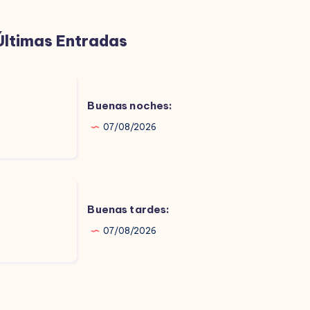
Últimas Entradas
uenas
oches:
Buenas noches:
07/08/2026
uenas
ardes:
Buenas tardes:
07/08/2026