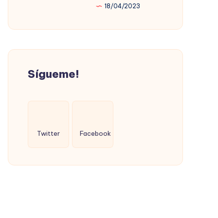
18/04/2023
PROMOVIÓ
LA
VIVIENDA
SOCIAL
(CON
Sígueme!
ÉXITO)
Twitter
Facebook