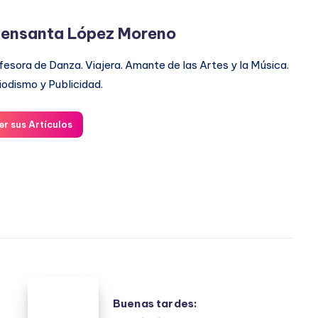
ensanta López Moreno
fesora de Danza. Viajera. Amante de las Artes y la Música.
iodismo y Publicidad.
er sus Artículos
Buenas
Buenas tardes:
tardes: