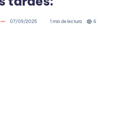
 tardes:
07/09/2025
1 min de lectura
6