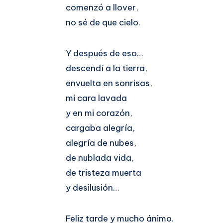
comenzó a llover,
no sé de que cielo.
Y después de eso…
descendí a la tierra,
envuelta en sonrisas,
mi cara lavada
y en mi corazón,
cargaba alegría,
alegría de nubes,
de nublada vida,
de tristeza muerta
y desilusión…
Feliz tarde y mucho ánimo.