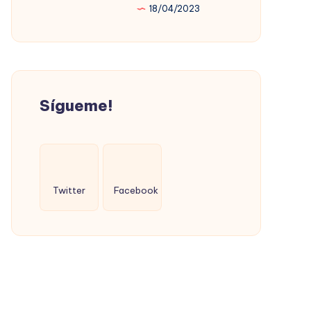
18/04/2023
PROMOVIÓ
LA
VIVIENDA
SOCIAL
(CON
Sígueme!
ÉXITO)
Twitter
Facebook