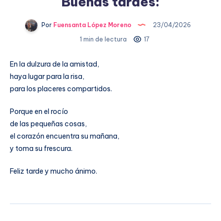
Buenas tardes:
Por
Fuensanta López Moreno
23/04/2026
1 min de lectura
17
En la dulzura de la amistad,
haya lugar para la risa,
para los placeres compartidos.
Porque en el rocío
de las pequeñas cosas,
el corazón encuentra su mañana,
y toma su frescura.
Feliz tarde y mucho ánimo.