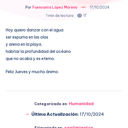
Por
Fuensanta López Moreno
17/10/2024
1 min de lectura
17
Hoy quiero danzar con el agua
ser espuma en las olas
y arena en la playa,
habitar la profundidad del océano
que no acaba y es eterno.
Feliz Jueves y mucho ánimo.
Humanidad
Categorizado en:
Última Actualización:
17/10/2024
sentimientos
Etiquetado en: