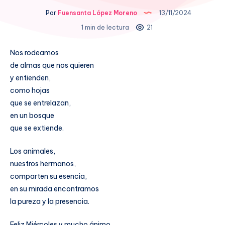
Por
Fuensanta López Moreno
13/11/2024
1 min de lectura
21
Nos rodeamos
de almas que nos quieren
y entienden,
como hojas
que se entrelazan,
en un bosque
que se extiende.
Los animales,
nuestros hermanos,
comparten su esencia,
en su mirada encontramos
la pureza y la presencia.
Feliz Miércoles y mucho ánimo.