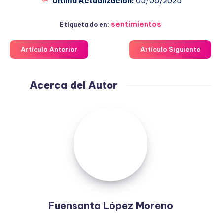
Última Actualización:
05/05/2025
sentimientos
Etiquetado en:
Artículo Anterior
Artículo Siguiente
Acerca del Autor
Fuensanta
López
Moreno
Fuensanta López Moreno