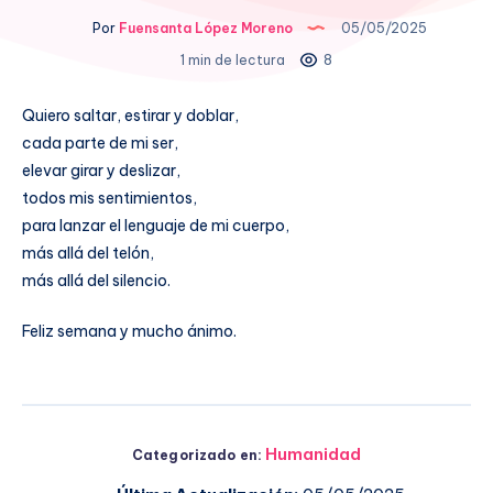
Por
Fuensanta López Moreno
05/05/2025
1 min de lectura
8
Quiero saltar, estirar y doblar,
cada parte de mi ser,
elevar girar y deslizar,
todos mis sentimientos,
para lanzar el lenguaje de mi cuerpo,
más allá del telón,
más allá del silencio.
Feliz semana y mucho ánimo.
Humanidad
Categorizado en: