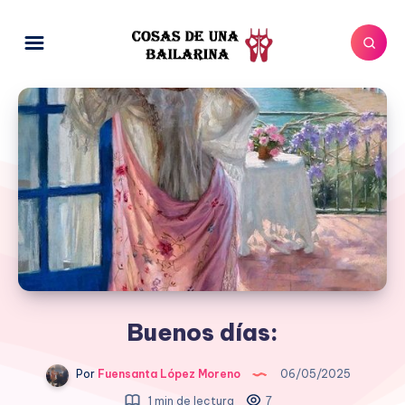
Buenos días:
Por
Fuensanta López Moreno
06/05/2025
1 min de lectura
7