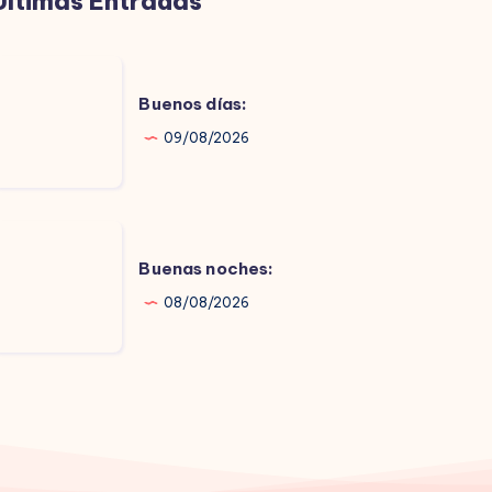
Últimas Entradas
uenos
ías:
Buenos días:
09/08/2026
uenas
oches:
Buenas noches:
08/08/2026