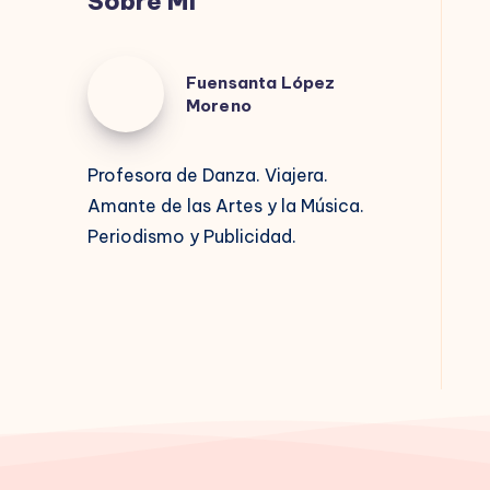
Sobre Mí
Fuensanta
Fuensanta López
López
Moreno
Moreno
Profesora de Danza. Viajera.
Amante de las Artes y la Música.
Periodismo y Publicidad.