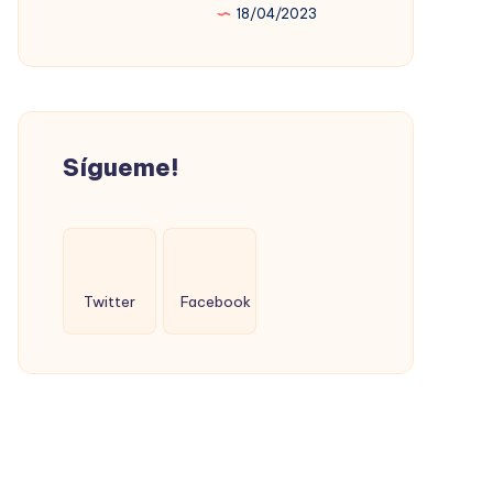
18/04/2023
PROMOVIÓ
LA
VIVIENDA
SOCIAL
(CON
Sígueme!
ÉXITO)
Twitter
Facebook