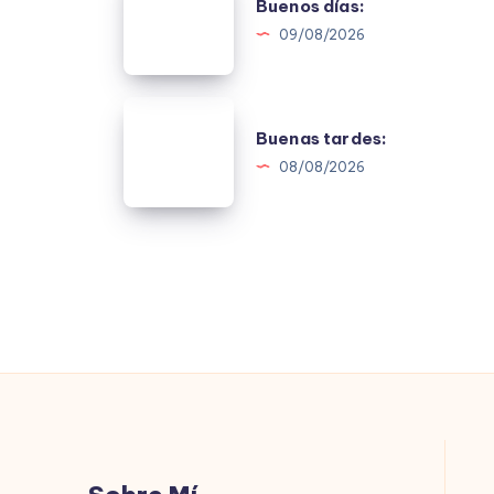
Buenos días:
días:
09/08/2026
Buenas
Buenas tardes:
tardes:
08/08/2026