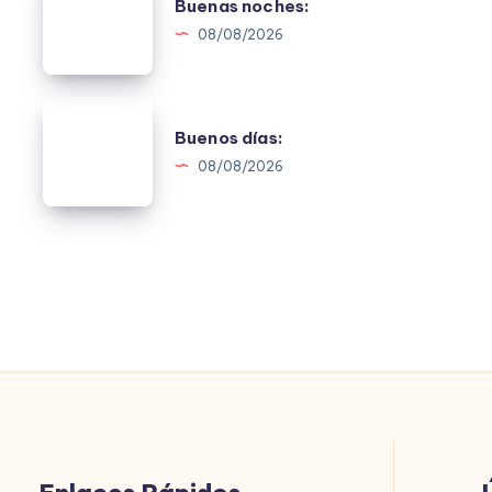
Buenas noches:
noches:
08/08/2026
Buenos
Buenos días:
días:
08/08/2026