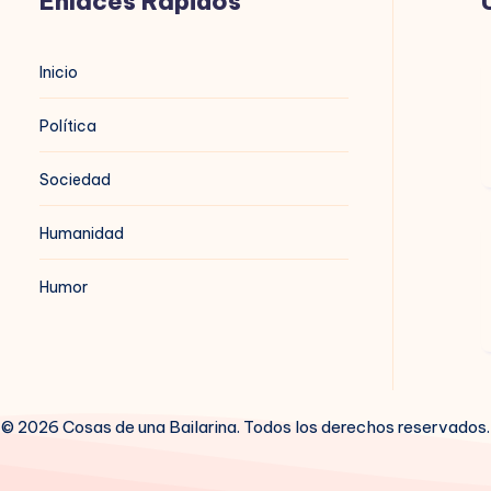
Enlaces Rápidos
B
Inicio
d
Política
Sociedad
Humanidad
B
n
Humor
© 2026 Cosas de una Bailarina. Todos los derechos reservados.