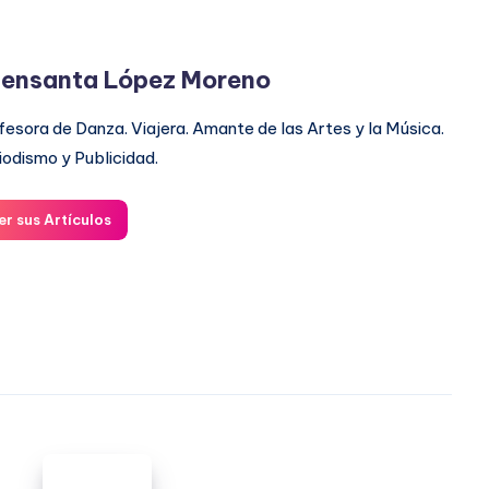
ensanta López Moreno
fesora de Danza. Viajera. Amante de las Artes y la Música.
iodismo y Publicidad.
er sus Artículos
Buenas