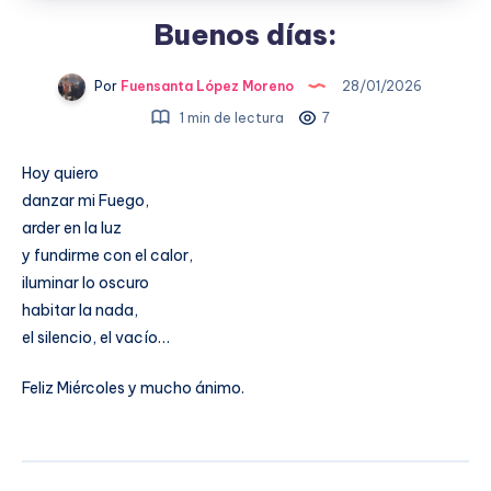
Buenos días:
Por
Fuensanta López Moreno
28/01/2026
1 min de lectura
7
Hoy quiero
danzar mi Fuego,
arder en la luz
y fundirme con el calor,
iluminar lo oscuro
habitar la nada,
el silencio, el vacío…
Feliz Miércoles y mucho ánimo.