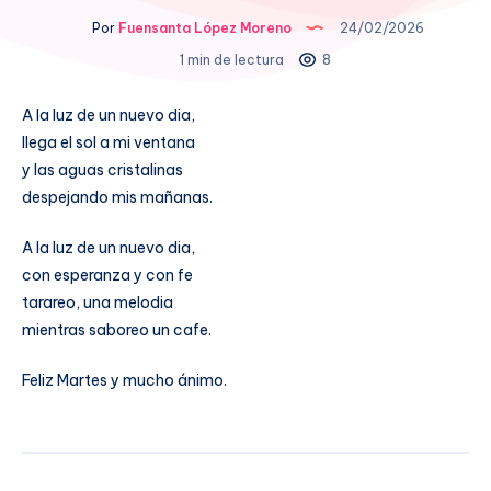
Por
Fuensanta López Moreno
24/02/2026
1 min de lectura
8
A la luz de un nuevo dia,
llega el sol a mi ventana
y las aguas cristalinas
despejando mis mañanas.
A la luz de un nuevo dia,
con esperanza y con fe
tarareo, una melodia
mientras saboreo un cafe.
Feliz Martes y mucho ánimo.