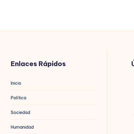
Enlaces Rápidos
B
Inicio
n
Política
Sociedad
Humanidad
B