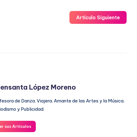
Artículo Siguiente
ensanta López Moreno
fesora de Danza. Viajera. Amante de las Artes y la Música.
iodismo y Publicidad.
er sus Artículos