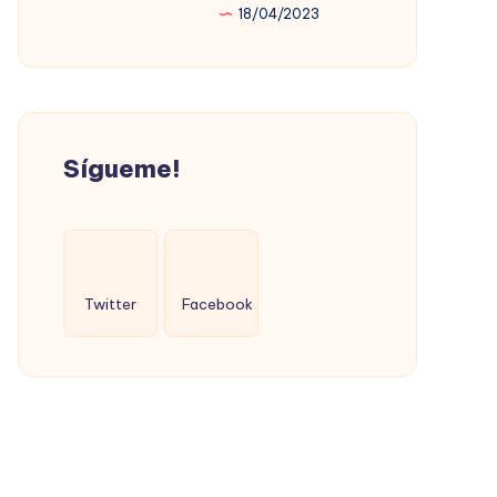
18/04/2023
PROMOVIÓ
LA
VIVIENDA
SOCIAL
(CON
Sígueme!
ÉXITO)
Twitter
Facebook