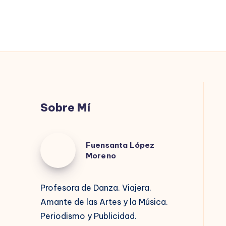
Sobre Mí
Fuensanta
Fuensanta López
López
Moreno
Moreno
Profesora de Danza. Viajera.
Amante de las Artes y la Música.
Periodismo y Publicidad.