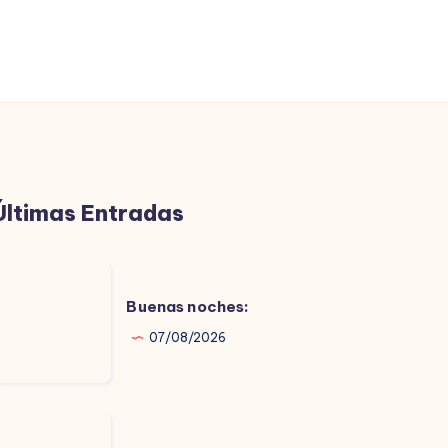
Últimas Entradas
uenas
oches:
Buenas noches:
07/08/2026
uenas