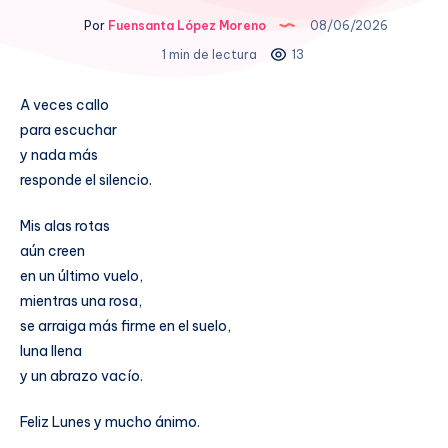
Por
Fuensanta López Moreno
08/06/2026
1 min de lectura
13
A veces callo
para escuchar
y nada más
responde el silencio.
Mis alas rotas
aún creen
en un último vuelo,
mientras una rosa,
se arraiga más firme en el suelo,
luna llena
y un abrazo vacío.
Feliz Lunes y mucho ánimo.