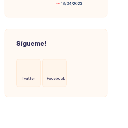
18/04/2023
PROMOVIÓ
LA
VIVIENDA
SOCIAL
(CON
Sígueme!
ÉXITO)
Twitter
Facebook