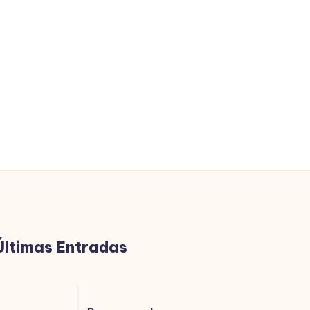
Últimas Entradas
uenas