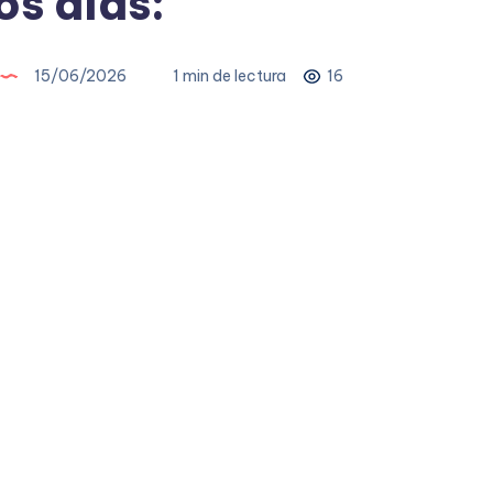
s días:
15/06/2026
1 min de lectura
16