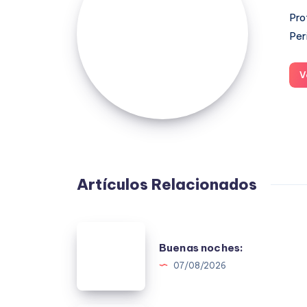
Pro
Per
V
Artículos Relacionados
Buenas
Buenas noches:
noches:
07/08/2026