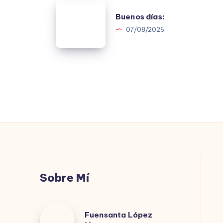
Buenos
Buenos días:
días:
07/08/2026
Sobre Mí
Fuensanta
Fuensanta López