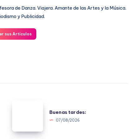
fesora de Danza. Viajera. Amante de las Artes y la Música.
iodismo y Publicidad.
er sus Artículos
Buenas
Buenas tardes:
tardes:
07/08/2026