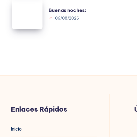
Buenas
Buenas noches:
noches:
06/08/2026
Enlaces Rápidos
B
Inicio