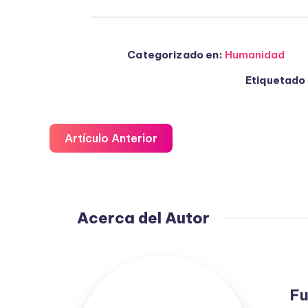
Categorizado en:
Humanidad
Etiquetado 
Artículo Anterior
Acerca del Autor
Fuensanta
López
Fu
Moreno