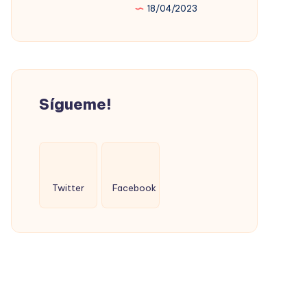
18/04/2023
PROMOVIÓ
LA
VIVIENDA
SOCIAL
(CON
Sígueme!
ÉXITO)
Twitter
Facebook