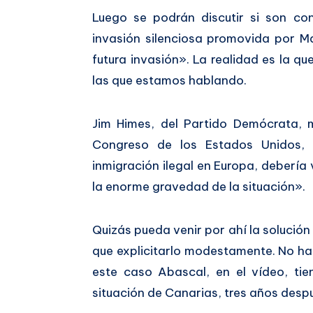
Luego se podrán discutir si son co
invasión silenciosa promovida por M
futura invasión». La realidad es la q
las que estamos hablando.
Jim Himes, del Partido Demócrata, 
Congreso de los Estados Unidos, 
inmigración ilegal en Europa, deberí
la enorme gravedad de la situación».
Quizás pueda venir por ahí la solució
que explicitarlo modestamente. No ha
este caso Abascal, en el vídeo, ti
situación de Canarias, tres años des