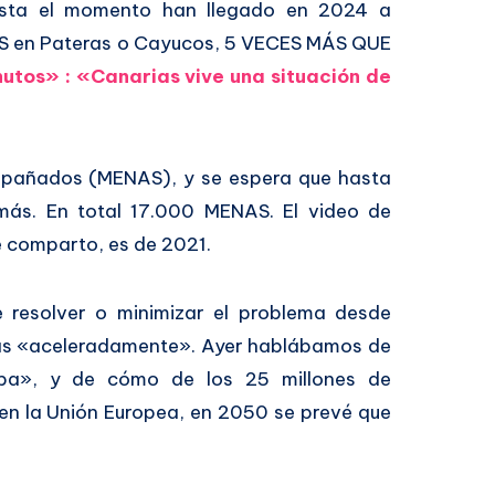
hasta el momento han llegado en 2024 a
ES en Pateras o Cayucos, 5 VECES MÁS QUE
nutos» : «Canarias vive una situación de
mpañados (MENAS), y se espera que hasta
más. En total 17.000 MENAS. El video de
 comparto, es de 2021.
 resolver o minimizar el problema desde
más «aceleradamente». Ayer hablábamos de
opa», y de cómo de los 25 millones de
en la Unión Europea, en 2050 se prevé que