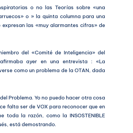
nspiratorias o no las Teorías sobre «una
arruecos» o » la quinta columna para una
ue expresan las «muy alarmantes cifras» de
miembro del «Comité de Inteligencia» del
afirmaba ayer en una entrevista : «La
a verse como un problema de la OTAN, dada
n del Problema. Yo no puedo hacer otra cosa
ce falta ser de VOX para reconocer que en
ene toda la razón, como la INSOSTENIBLE
pués, está demostrando.