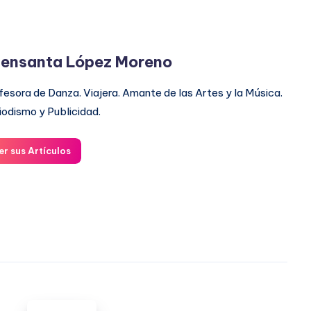
ensanta López Moreno
fesora de Danza. Viajera. Amante de las Artes y la Música.
iodismo y Publicidad.
er sus Artículos
CEUTA: