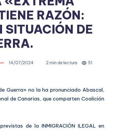
A «EXTREMA
TIENE RAZÓN:
 SITUACIÓN DE
ERRA.
14/07/2024
2 min de lectura
51
 de Guerra» no la ha pronunciado Abascal,
onal de Canarias, que comparten Coalición
 y previstas de la INMIGRACIÓN ILEGAL en