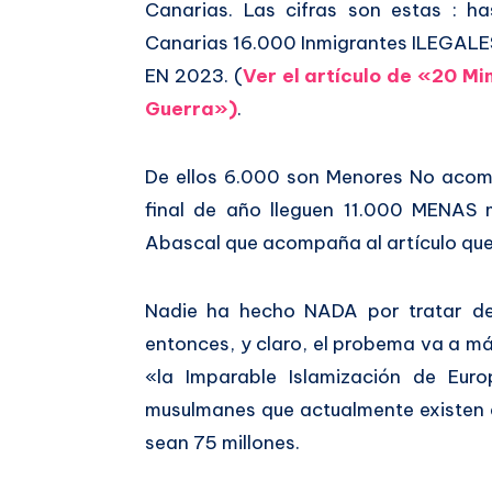
Canarias. Las cifras son estas : 
Canarias 16.000 Inmigrantes ILEGAL
EN 2023. (
Ver el artículo de «20 Mi
Guerra»)
.
De ellos 6.000 son Menores No aco
final de año lleguen 11.000 MENAS 
Abascal que acompaña al artículo que
Nadie ha hecho NADA por tratar de
entonces, y claro, el probema va a 
«la Imparable Islamización de Eur
musulmanes que actualmente existen 
sean 75 millones.