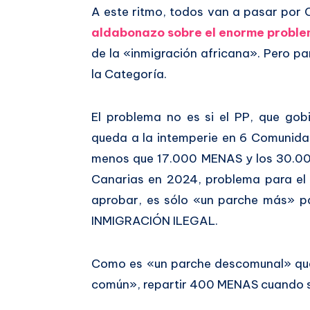
A este ritmo, todos van a pasar por 
aldabonazo sobre el enorme proble
de la «inmigración africana». Pero p
la Categoría.
El problema no es si el PP, que gob
queda a la intemperie en 6 Comunid
menos que 17.000 MENAS y los 30.0
Canarias en 2024, problema para el 
aprobar, es sólo «un parche más» 
INMIGRACIÓN ILEGAL.
Como es «un parche descomunal» que
común», repartir 400 MENAS cuando s