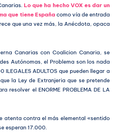
Canarias.
Lo que ha hecho VOX es dar un
ma que tiene España
como vía de entrada
arece que una vez más, la Anécdota, opaca
ierna Canarias con Coalicion Canaria, se
ades Autónomas, el Problema son los nada
00 ILEGALES ADULTOS que pueden llegar a
que la Ley de Extranjeria que se pretende
para resolver el ENORME PROBLEMA DE LA
 atenta contra el más elemental «sentido
e esperan 17.000.