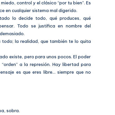
miedo, control y el clásico “por tu bien”. Es
ece en cualquier sistema mal digerido.
stado lo decide todo, qué produces, qué
nsar. Todo se justifica en nombre del
 demasiado.
todo; la realidad, que también te lo quita
cado existe, pero para unos pocos. El poder
 “orden” a la represión. Hay libertad para
mensaje es que eres libre… siempre que no
a, sobra.