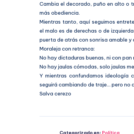
Cambia el decorado, puño en alto o tr
más obediencia.
Mientras tanto, aquí seguimos entreten
el malo es de derechas o de izquierdas
puerta de atrás con sonrisa amable y 
Moraleja con retranca:
No hay dictaduras buenas, ni con pan n
No hay jaulas cómodas, solo jaulas me
Y mientras confundamos ideología c
seguirá cambiando de traje… pero no 
Salva cerezo
Categorizado en:
Política