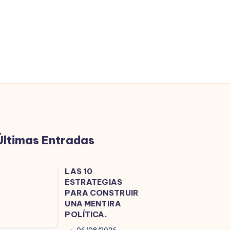
Últimas Entradas
LAS 10
LAS
ESTRATEGIAS
0
PARA CONSTRUIR
ESTRATEGIAS
UNA MENTIRA
POLÍTICA.
PARA