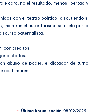
aje caro, no el resultado, menos libertad y
idos con el teatro político, discutiendo si
, mientras el autoritarismo se cuela por la
discurso paternalista.
i con créditos.
jor pintadas.
on abuso de poder, el dictador de turno
de costumbres.
Última Actualización:
08/02/2026