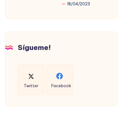
18/04/2023
PROMOVIÓ
LA
VIVIENDA
SOCIAL
(CON
Sígueme!
ÉXITO)
Twitter
Facebook