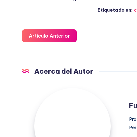
Etiquetado en:
c
Artículo Anterior
Acerca del Autor
Fuensanta
López
Fu
Moreno
Pro
Per