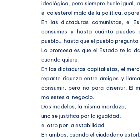
ideológica, pero siempre huele igual, a 
el colesterol malo de la política, apar
En las dictaduras comunistas, el E
consumes y hasta cuánto puedes pe
pueblo… hasta que el pueblo pregunta
La promesa es que el Estado te lo da 
cuando quiere.
En las dictaduras capitalistas, el mer
reparte riqueza entre amigos y llama
consumir, pero no para disentir. El 
molestes al negocio.
Dos modelos, la misma mordaza,
uno se justifica por la igualdad,
el otro por la estabilidad.
En ambos, cuando el ciudadano estorb