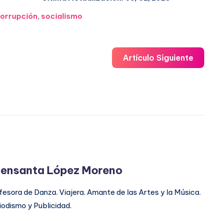
orrupción
,
socialismo
Artículo Siguiente
ensanta López Moreno
fesora de Danza. Viajera. Amante de las Artes y la Música.
iodismo y Publicidad.