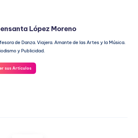
ensanta López Moreno
fesora de Danza. Viajera. Amante de las Artes y la Música.
iodismo y Publicidad.
er sus Artículos