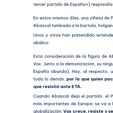
tercer partido de España») respondía 
En estos mismos días, una viñeta de P
Abascal tumbada a la bartola, holgan
Unos y otros han pretendido extender
abúlico.
Esta consideración de la figura de A
Vox. Junto a la demonización, su nin
España abunda)
.
Hay, al respecto, 
todo lo demás,
por la que quien pac
que resistió ante ETA.
Cuando Abascal deja el partido, el 
más importantes de Europa; se va a 
globalización;
Vox crece, resiste y s