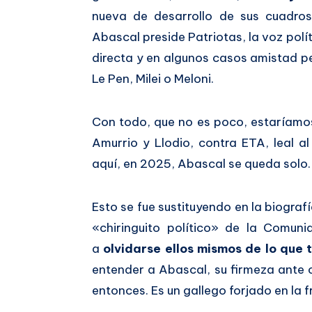
nueva de desarrollo de sus cuadro
Abascal preside Patriotas, la voz polít
directa y en algunos casos amistad p
Le Pen, Milei o Meloni.
Con todo, que no es poco, estaríamos
Amurrio y Llodio, contra ETA, leal a
aquí, en 2025, Abascal se queda solo.
Esto se fue sustituyendo en la biogra
«chiringuito político» de la Comun
a
olvidarse ellos mismos de lo que 
entender a Abascal, su firmeza ante c
entonces. Es un gallego forjado en la f