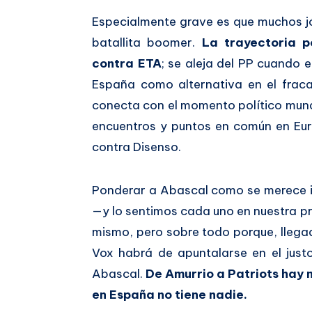
Especialmente grave es que muchos jó
batallita boomer.
La trayectoria p
contra ETA
; se aleja del PP cuando e
España como alternativa en el fraca
conecta con el momento político mund
encuentros y puntos en común en Eur
contra Disenso.
Ponderar a Abascal como se merece im
—y lo sentimos cada uno en nuestra 
mismo, pero sobre todo porque, llegad
Vox habrá de apuntalarse en el just
Abascal.
De Amurrio a Patriots hay 
en España no tiene nadie.