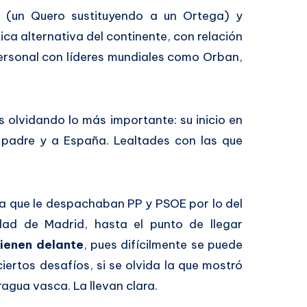
s (un Quero sustituyendo a un Ortega) y
ica alternativa del continente, con relación
ersonal con líderes mundiales como Orban,
 olvidando lo más importante: su inicio en
l padre y a España. Lealtades con las que
fía que le despachaban PP y PSOE por lo del
idad de Madrid, hasta el punto de llegar
tienen delante
, pues difícilmente se puede
iertos desafíos, si se olvida la que mostró
ragua vasca. La llevan clara.