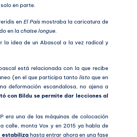
solo en parte.
eridis en
El País
mostraba la caricatura de
do en la
chaise longue
.
 la idea de un Abascal a la vez radical y
bascal está relacionada con la que recibe
guneo
(en el que participa tanto
listo
que en
una deformación escandalosa, no ajena a
tó con Bildu se permite dar lecciones al
PP era una de las máquinas de colocación
la calle, monta Vox y en 2015 ya habla de
e estabiliza
hasta entrar ahora en una fase