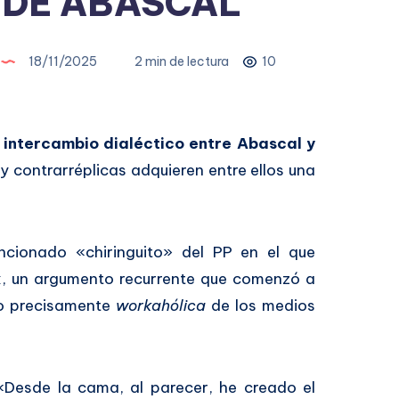
 DE ABASCAL
18/11/2025
2 min de lectura
10
intercambio dialéctico entre Abascal y
y contrarréplicas adquieren entre ellos una
ncionado «chiringuito» del PP en el que
, un argumento recurrente que comenzó a
no precisamente
workahólica
de los medios
Desde la cama, al parecer, he creado el