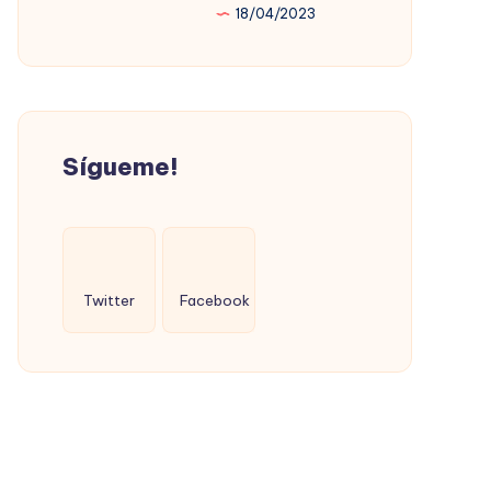
18/04/2023
PROMOVIÓ
LA
VIVIENDA
SOCIAL
(CON
Sígueme!
ÉXITO)
Twitter
Facebook