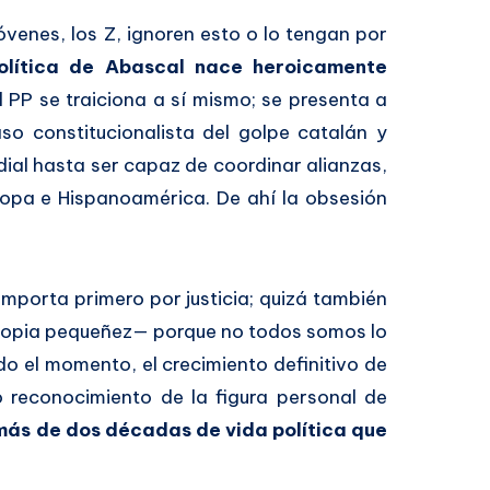
venes, los Z, ignoren esto o lo tengan por
olítica de Abascal nace heroicamente
l PP se traiciona a sí mismo; se presenta a
so constitucionalista del golpe catalán y
ial hasta ser capaz de coordinar alianzas,
opa e Hispanoamérica. De ahí la obsesión
porta primero por justicia; quizá también
propia pequeñez— porque no todos somos lo
o el momento, el crecimiento definitivo de
o reconocimiento de la figura personal de
más de dos décadas de vida política que