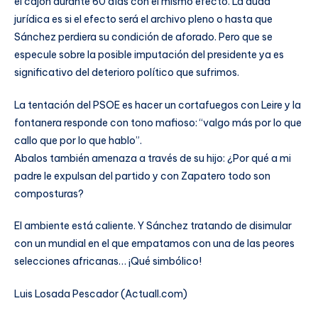
el cajón durante 60 días con el mismo efecto. La duda
jurídica es si el efecto será el archivo pleno o hasta que
Sánchez perdiera su condición de aforado. Pero que se
especule sobre la posible imputación del presidente ya es
significativo del deterioro político que sufrimos.
La tentación del PSOE es hacer un cortafuegos con Leire y la
fontanera responde con tono mafioso: “valgo más por lo que
callo que por lo que hablo”.
Abalos también amenaza a través de su hijo: ¿Por qué a mi
padre le expulsan del partido y con Zapatero todo son
composturas?
El ambiente está caliente. Y Sánchez tratando de disimular
con un mundial en el que empatamos con una de las peores
selecciones africanas… ¡Qué simbólico!
Luis Losada Pescador (Actuall.com)