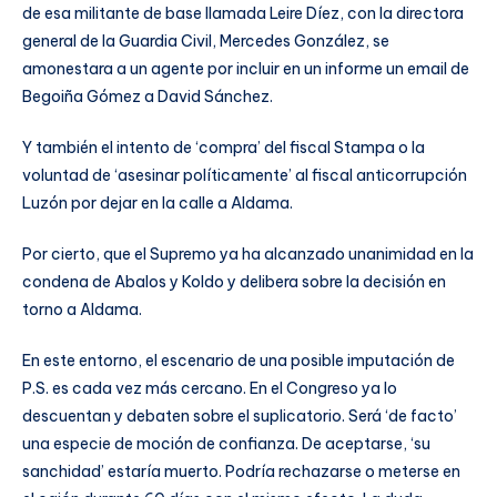
de esa militante de base llamada Leire Díez, con la directora
general de la Guardia Civil, Mercedes González, se
amonestara a un agente por incluir en un informe un email de
Begoiña Gómez a David Sánchez.
Y también el intento de ‘compra’ del fiscal Stampa o la
voluntad de ‘asesinar políticamente’ al fiscal anticorrupción
Luzón por dejar en la calle a Aldama.
Por cierto, que el Supremo ya ha alcanzado unanimidad en la
condena de Abalos y Koldo y delibera sobre la decisión en
torno a Aldama.
En este entorno, el escenario de una posible imputación de
P.S. es cada vez más cercano. En el Congreso ya lo
descuentan y debaten sobre el suplicatorio. Será ‘de facto’
una especie de moción de confianza. De aceptarse, ‘su
sanchidad’ estaría muerto. Podría rechazarse o meterse en