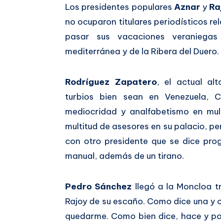
Los presidentes populares
Aznar
y
Ra
no ocuparon titulares periodísticos re
pasar sus vacaciones veraniegas
mediterránea y de la Ribera del Duero.
Rodríguez Zapatero
, el actual al
turbios bien sean en Venezuela, C
mediocridad y analfabetismo en mult
multitud de asesores en su palacio, p
con otro presidente que se dice pro
manual, además de un tirano.
Pedro Sánchez
llegó a la Moncloa t
Rajoy de su escaño. Como dice una y ot
quedarme. Como bien dice, hace y po