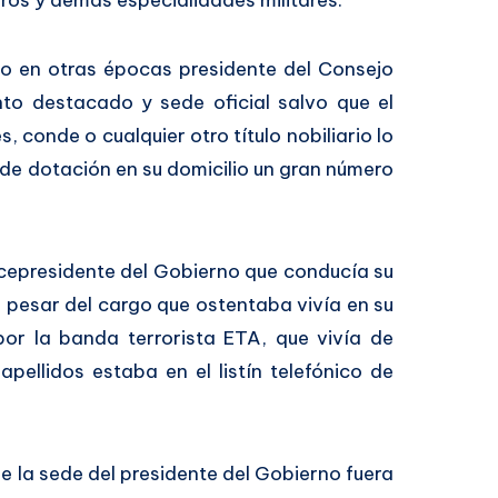
eros y demás especialidades militares.
 o en otras épocas presidente del Consejo
nto destacado y sede oficial salvo que el
, conde o cualquier otro título nobiliario lo
de dotación en su domicilio un gran número
cepresidente del Gobierno que conducía su
 pesar del cargo que ostentaba vivía en su
por la banda terrorista ETA, que vivía de
apellidos estaba en el listín telefónico de
e la sede del presidente del Gobierno fuera