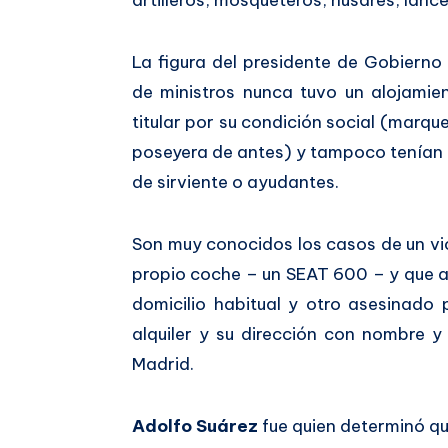
artilleros, mosqueteros, húsares, lanc
La figura del presidente de Gobierno
de ministros nunca tuvo un alojamie
titular por su condición social (marques
poseyera de antes) y tampoco tenían 
de sirviente o ayudantes.
Son muy conocidos los casos de un vi
propio coche – un SEAT 600 – y que a
domicilio habitual y otro asesinado 
alquiler y su dirección con nombre y 
Madrid.
Adolfo Suárez
fue quien determinó qu