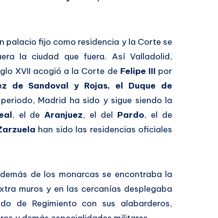
n palacio fijo como residencia y la Corte se
era la ciudad que fuera. Así Valladolid,
iglo XVII acogió a la Corte de
Felipe III
por
ez de Sandoval y Rojas, el Duque de
eriodo, Madrid ha sido y sigue siendo la
eal
, el de
Aranjuez
, el del
Pardo
, el de
Zarzuela
han sido las residencias oficiales
 además de los monarcas se encontraba la
extra muros y en las cercanías desplegaba
do de Regimiento con sus alabarderos,