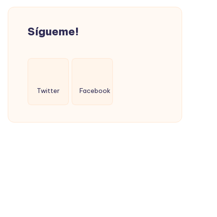
SOCIAL
(CON
Sígueme!
ÉXITO)
Twitter
Facebook