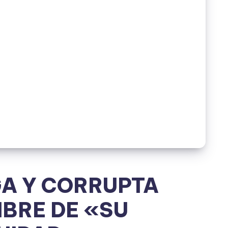
GA Y CORRUPTA
BRE DE «SU