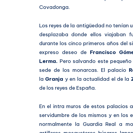
Covadonga.
Los reyes de la antigüedad no tenían u
desplazaba donde ellos viajaban fu
durante los cinco primeros años del s
expreso deseo de
Francisco Góm
Lerma.
Pero salvando este pequeño p
sede de los monarcas. El palacio
R
la
Granja
y en la actualidad el de la
de los reyes de España.
En el intra muros de estos palacios
servidumbre de los mismos y en los 
normalmente la Guardia Real a mo