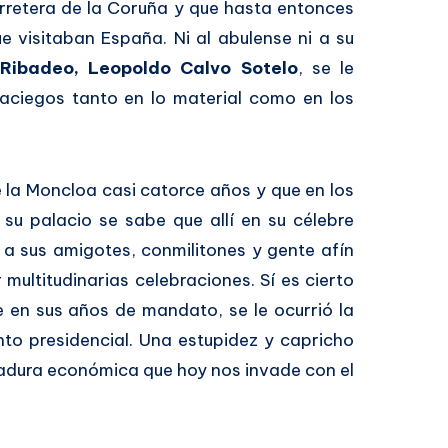
arretera de la Coruña y que hasta entonces
e visitaban España. Ni al abulense ni a su
Ribadeo, Leopoldo Calvo Sotelo
, se le
aciegos tanto en lo material como en los
 la Moncloa casi catorce años y que en los
 su palacio se sabe que allí en su célebre
 a sus amigotes, conmilitones y gente afín
multitudinarias celebraciones. Sí es cierto
 en sus años de mandato, se le ocurrió la
into presidencial. Una estupidez y capricho
gadura económica que hoy nos invade con el