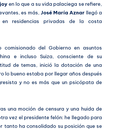
joy
en lo que a su vida palaciega se refiere,
levantes, es más,
José María Aznar
llegó a
 en residencias privadas de la costa
to comisionado del Gobierno en asuntos
hina e incluso Suiza, consciente de su
itud de temas, inició la dotación de una
ero lo bueno estaba por llegar años después
gresista y no es más que un psicópata de
ras una moción de censura y una huida de
ra vez el presidente felón: he llegado para
r tanto ha consolidado su posición que se