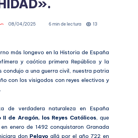
HIDAD».
08/04/2025
6 min de lectura
13
rno más longevo en la Historia de España
efímera y caótica primera República y la
 condujo a una guerra civil, nuestra patria
o con los visigodos con reyes electivos y
.
ta de verdadera naturaleza en España
 II de Aragón, los Reyes Católicos
, que
 y en enero de 1492 conquistaron Granada
niciara don
Pelayo
allá por el año 722 en