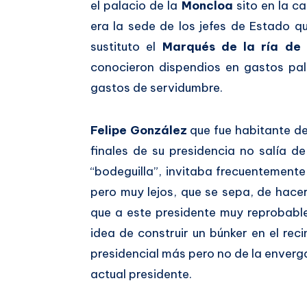
el palacio de la
Moncloa
sito en la c
era la sede de los jefes de Estado qu
sustituto el
Marqués de la ría de 
conocieron dispendios en gastos pal
gastos de servidumbre.
Felipe González
que fue habitante de
finales de su presidencia no salía de
“bodeguilla”, invitaba frecuentemente
pero muy lejos, que se sepa, de hacer 
que a este presidente muy reprobable
idea de construir un búnker en el rec
presidencial más pero no de la enver
actual presidente.