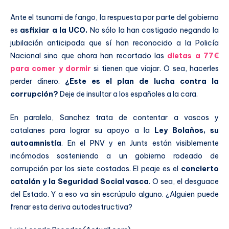
Ante el tsunami de fango, la respuesta por parte del gobierno
es
asfixiar a la UCO.
No sólo la han castigado negando la
jubilación anticipada que sí han reconocido a la Policía
Nacional sino que ahora han recortado las
dietas a 77€
para comer y dormir
si tienen que viajar. O sea, hacerles
perder dinero.
¿Este es el plan de lucha contra la
corrupción?
Deje de insultar a los españoles a la cara.
En paralelo, Sanchez trata de contentar a vascos y
catalanes para lograr su apoyo a la
Ley Bolaños, su
autoamnistía
. En el PNV y en Junts están visiblemente
incómodos sosteniendo a un gobierno rodeado de
corrupción por los siete costados. El peaje es el
concierto
catalán y la Seguridad Social vasca
. O sea, el desguace
del Estado. Y a eso va sin escrúpulo alguno. ¿Alguien puede
frenar esta deriva autodestructiva?