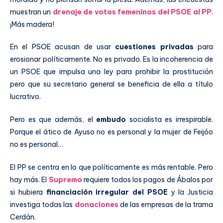
muestran un
drenaje de votos femeninos del PSOE al PP
.
¡Más madera!
En el PSOE acusan de usar
cuestiones privadas
para
erosionar políticamente. No es privado. Es la incoherencia de
un PSOE que impulsa una ley para prohibir la prostitución
pero que su secretario general se beneficia de ella a título
lucrativo.
Pero es que además, el
embudo
socialista es irrespirable.
Porque el ático de Ayuso no es personal y la mujer de Feijóo
no es personal…
El PP se centra en lo que políticamente es más rentable. Pero
hay más. El
Supremo
requiere todos los pagos de Ábalos por
si hubiera
financiación irregular del PSOE
y la Justicia
investiga todas las
donaciones
de las empresas de la trama
Cerdán.