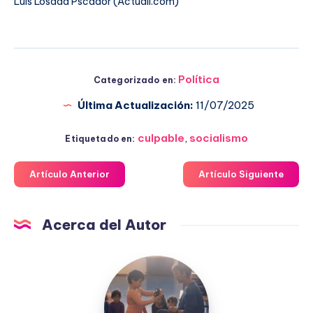
Luis Losada Pscador (Actuall.com)
Política
Categorizado en:
Última Actualización:
11/07/2025
culpable
,
socialismo
Etiquetado en:
Artículo Anterior
Artículo Siguiente
Acerca del Autor
Fuensanta
López
Moreno