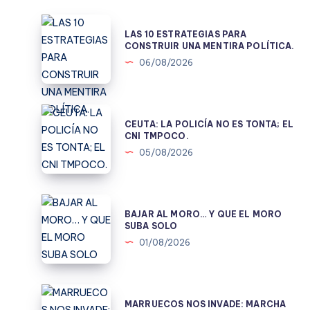
LAS
LAS 10 ESTRATEGIAS PARA
10
CONSTRUIR UNA MENTIRA POLÍTICA.
ESTRATEGIAS
06/08/2026
PARA
CONSTRUIR
UNA
CEUTA:
CEUTA: LA POLICÍA NO ES TONTA; EL
MENTIRA
LA
CNI TMPOCO.
POLÍTICA.
POLICÍA
05/08/2026
NO
ES
TONTA;
BAJAR
BAJAR AL MORO… Y QUE EL MORO
EL
AL
SUBA SOLO
CNI
MORO…
01/08/2026
TMPOCO.
Y
QUE
EL
MARRUECOS
MARRUECOS NOS INVADE: MARCHA
MORO
NOS