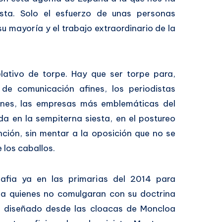
ista. Solo el esfuerzo de unas personas
su mayoría y el trabajo extraordinario de la
ativo de torpe. Hay que ser torpe para,
de comunicación afines, los periodistas
iones, las empresas más emblemáticas del
da en la sempiterna siesta, en el postureo
nción, sin mentar a la oposición que no se
 los caballos.
fia ya en las primarias del 2014 para
 a quienes no comulgaran con su doctrina
o diseñado desde las cloacas de Moncloa