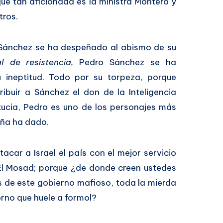
ue tan aficionada es la ministra Montero y
tros.
 Sánchez se ha despeñado al abismo de su
l de resistencia,
Pedro Sánchez se ha
u ineptitud. Todo por su torpeza, porque
ribuir a Sánchez el don de la Inteligencia
tucia, Pedro es uno de los personajes más
aña ha dado.
acar a Israel el país con el mejor servicio
 El Mosad; porque ¿de donde creen ustedes
s de este gobierno mafioso, toda la mierda
rno que huele a formol?