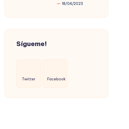
18/04/2023
PROMOVIÓ
LA
VIVIENDA
SOCIAL
(CON
Sígueme!
ÉXITO)
Twitter
Facebook