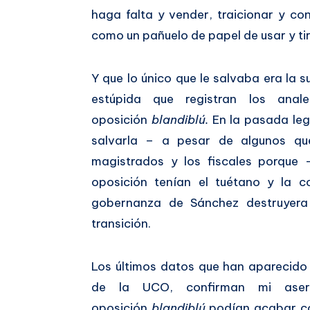
haga falta y vender, traicionar y co
como un pañuelo de papel de usar y tir
Y que lo único que le salvaba era la 
estúpida que registran los ana
oposición
blandiblú.
En la pasada leg
salvarla – a pesar de algunos qu
magistrados y los fiscales porque 
oposición tenían el tuétano y la c
gobernanza de Sánchez destruyera 
transición.
Los últimos datos que han aparecido 
de la UCO, confirman mi asert
oposición
blandiblú
podían acabar co