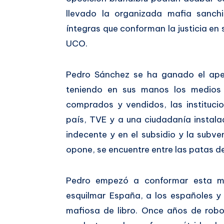
llevado la organizada mafia sanch
íntegras que conforman la justicia en 
UCO.
Pedro Sánchez se ha ganado el apel
teniendo en sus manos los medios 
comprados y vendidos, las instituc
país, TVE y a una ciudadanía instala
indecente y en el subsidio y la subve
opone, se encuentre entre las patas de
Pedro empezó a conformar esta ma
esquilmar España, a los españoles y
mafiosa de libro. Once años de rob