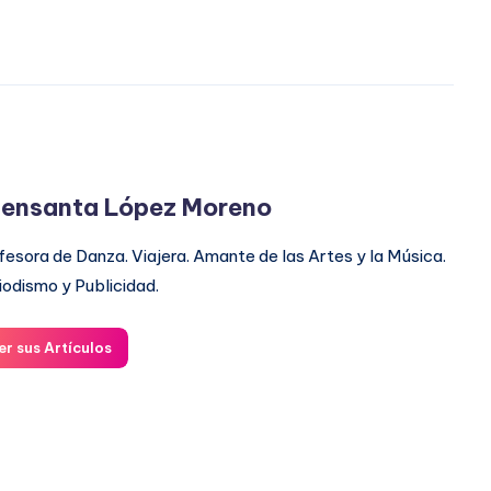
ensanta López Moreno
fesora de Danza. Viajera. Amante de las Artes y la Música.
iodismo y Publicidad.
er sus Artículos