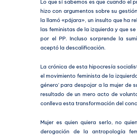
Lo que sí sabemos es que cuando el pre
hizo con argumentos sobre su gestión
la llamó «pájara», un insulto que ha r
las feministas de la izquierda y que 
por el PP. Incluso sorprende la su
aceptó la descalificación.
La crónica de esta hipocresía social
el movimiento feminista de la izquierd
género’ para despojar a la mujer de s
resultado de un mero acto de voluntad
conlleva esta transformación del conce
Mujer es quien quiera serlo, no qui
derogación de la antropología fe