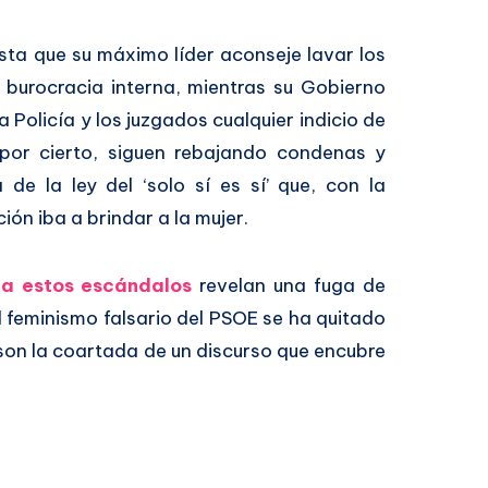
lista que su máximo líder aconseje lavar los
a burocracia interna, mientras su Gobierno
 Policía y los juzgados cualquier indicio de
 por cierto, siguen rebajando condenas y
de la ley del ‘solo sí es sí’ que, con la
ón iba a brindar a la mujer.
 a estos escándalos
revelan una fuga de
 feminismo falsario del PSOE se ha quitado
e son la coartada de un discurso que encubre