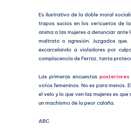
Es ilustrativo de la doble moral socia
trapos sucios en los vericuetos de l
anima a las mujeres a denunciar ante la
maltrato o agresión. Juzgados que,
excarcelando a violadores por culpa 
complacencia de Ferraz, tanta protecci
Las primeras encuestas
posteriores
votos femeninos. No es para menos. El
el velo y lo que ven las mujeres es qu
un machismo de la peor calaña.
ABC