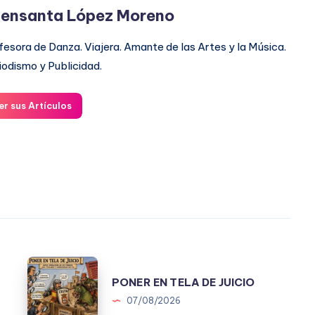
ensanta López Moreno
fesora de Danza. Viajera. Amante de las Artes y la Música.
iodismo y Publicidad.
er sus Artículos
PONER
.
PONER EN TELA DE JUICIO
EN
07/08/2026
TELA