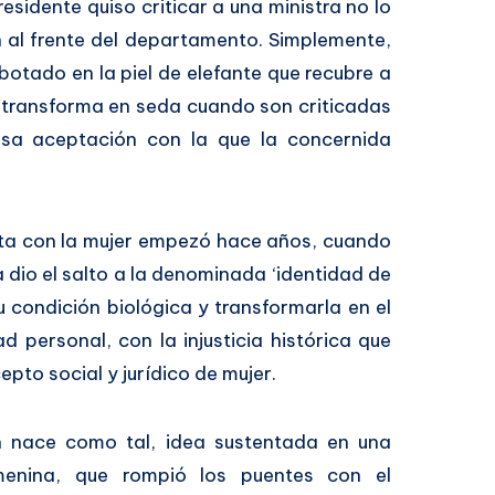
sidente quiso criticar a una ministra no lo
 al frente del departamento. Simplemente,
ebotado en la piel de elefante que recubre a
se transforma en seda cuando son criticadas
misa aceptación con la que la concernida
ista con la mujer empezó hace años, cuando
a dio el salto a la denominada ‘identidad de
u condición biológica y transformarla en el
 personal, con la injusticia histórica que
pto social y jurídico de mujer.
en nace como tal, idea sustentada en una
menina, que rompió los puentes con el