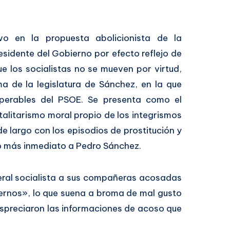
 en la propuesta abolicionista de la
esidente del Gobierno por efecto reflejo de
ue los socialistas no se mueven por virtud,
a de la legislatura de Sánchez, en la que
uperables del PSOE. Se presenta como el
talitarismo moral propio de los integrismos
e largo con los episodios de prostitución y
co más inmediato a Pedro Sánchez.
eral socialista a sus compañeras acosadas
ternos», lo que suena a broma de mal gusto
espreciaron las informaciones de acoso que