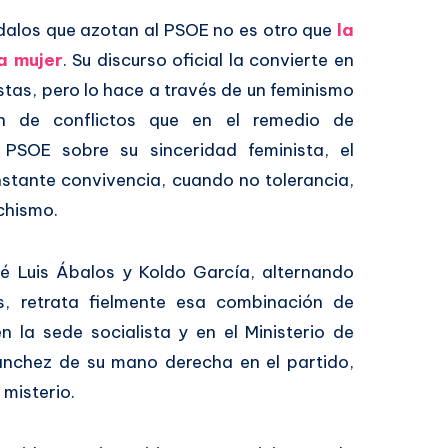
ndalos que azotan al PSOE no es otro que
la
a mujer
. Su discurso oficial la convierte en
stas, pero lo hace a través de un feminismo
n de conflictos que en el remedio de
 PSOE sobre su sinceridad feminista, el
nstante convivencia, cuando no tolerancia,
chismo.
sé Luis Ábalos y Koldo García, alternando
s, retrata fielmente esa combinación de
 la sede socialista y en el Ministerio de
ánchez de su mano derecha en el partido,
 misterio.