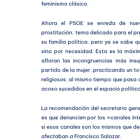
feminismo clásico.
Ahora el PSOE se enreda de nuevo
prostitución, tema delicado para el pr
su familia política, pero ya se sabe q
sino por necesidad. Esta es la máxim
afloran las incongruencias más ins
partido de la mujer, practicando un to
religiosos, al mismo tiempo que pasa d
acoso sucedidos en el espacio políti
La recomendación del secretario gen
es que denuncien por los «canales in
si esos canales son los mismos que d
afectaban a Francisco Salazar.