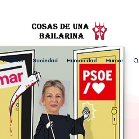
Política
Sociedad
Humanidad
Humor