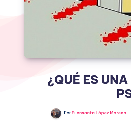
¿QUÉ ES UNA
P
Por
Fuensanta López Moreno