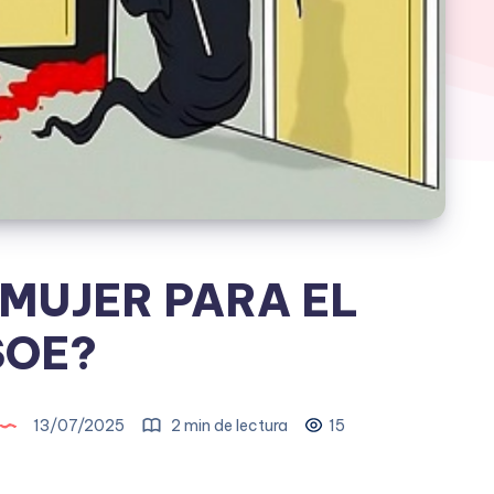
 MUJER PARA EL
SOE?
13/07/2025
2 min de lectura
15