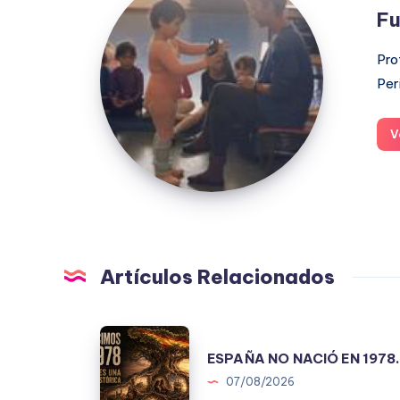
López
Fu
Moreno
Pro
Per
V
Artículos Relacionados
ESPAÑA
ESPAÑA NO NACIÓ EN 1978
NO
07/08/2026
NACIÓ