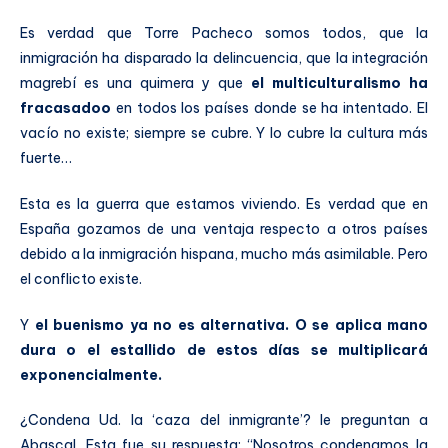
Es verdad que Torre Pacheco somos todos, que la
inmigración ha disparado la delincuencia, que la integración
magrebí es una quimera y que
el multiculturalismo ha
fracasadoo
en todos los países donde se ha intentado. El
vacío no existe; siempre se cubre. Y lo cubre la cultura más
fuerte…
Esta es la guerra que estamos viviendo. Es verdad que en
España gozamos de una ventaja respecto a otros países
debido a la inmigración hispana, mucho más asimilable. Pero
el conflicto existe.
Y
el buenismo ya no es alternativa. O se aplica mano
dura o el estallido de estos días se multiplicará
exponencialmente.
¿Condena Ud. la ‘caza del inmigrante’? le preguntan a
Abascal. Esta fue su respuesta: “Nosotros condenamos la