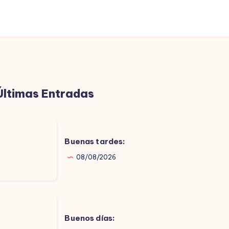
Últimas Entradas
uenas
ardes:
Buenas tardes:
08/08/2026
uenos
ías:
Buenos días: