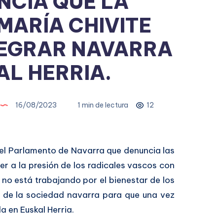
NCIA QUE LA
MARÍA CHIVITE
TEGRAR NAVARRA
AL HERRIA.
16/08/2023
1 min de lectura
12
 el Parlamento de Navarra que denuncia las
r a la presión de los radicales vascos con
e
no está trabajando por el bienestar de los
l de la sociedad navarra para que una vez
a en Euskal Herria.