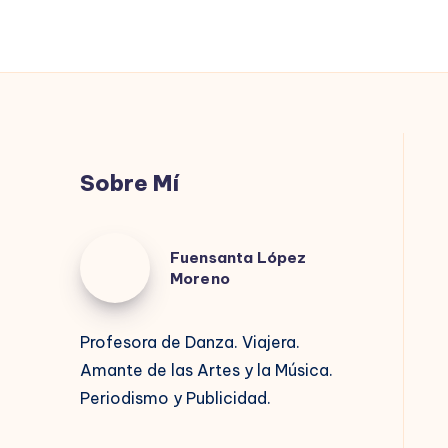
MENTIRA
POLÍTICA.
Sobre Mí
Fuensanta
Fuensanta López
López
Moreno
Moreno
Profesora de Danza. Viajera.
Amante de las Artes y la Música.
Periodismo y Publicidad.