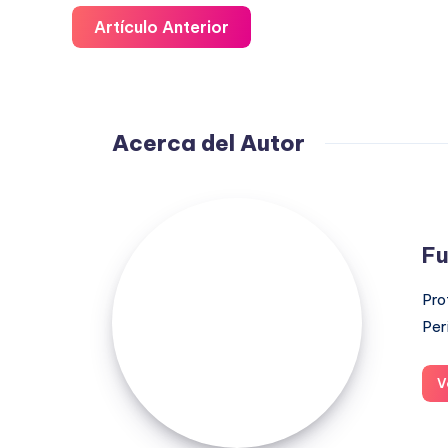
Artículo Anterior
Acerca del Autor
Fuensanta
López
Fu
Moreno
Pro
Per
V