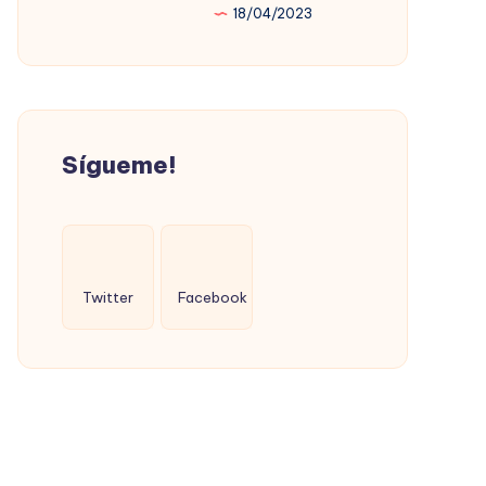
18/04/2023
PROMOVIÓ
LA
VIVIENDA
SOCIAL
(CON
Sígueme!
ÉXITO)
Twitter
Facebook