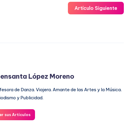
Artículo Siguiente
ensanta López Moreno
fesora de Danza. Viajera. Amante de las Artes y la Música.
iodismo y Publicidad.
er sus Artículos