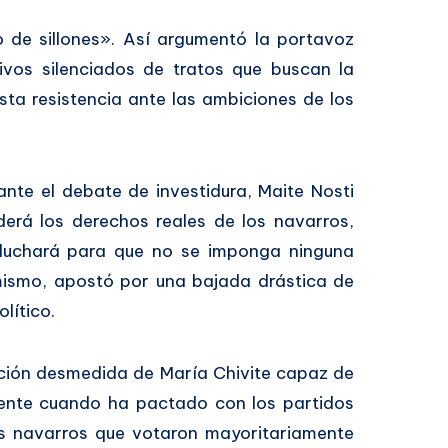
to de sillones». Así argumentó la portavoz
ivos silenciados de tratos que buscan la
sta resistencia ante las ambiciones de los
ante el debate de investidura, Maite Nosti
erá los derechos reales de los navarros,
 y luchará para que no se imponga ninguna
simismo, apostó por una bajada drástica de
lítico.
ición desmedida de María Chivite capaz de
mente cuando ha pactado con los partidos
los navarros que votaron mayoritariamente