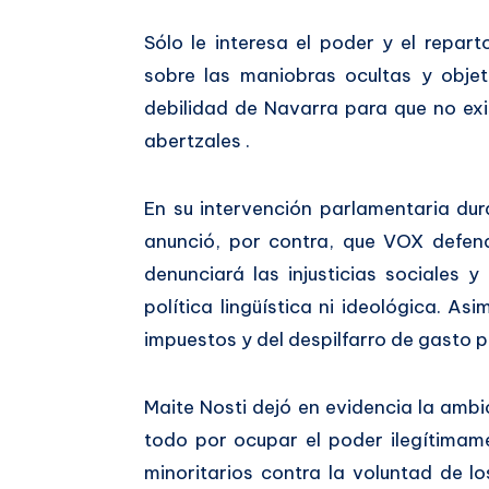
Sólo le interesa el poder y el repar
sobre las maniobras ocultas y objet
debilidad de Navarra para que no exi
abertzales .
En su intervención parlamentaria dur
anunció, por contra, que VOX defend
denunciará las injusticias sociales
política lingüística ni ideológica. A
impuestos y del despilfarro de gasto po
Maite Nosti dejó en evidencia la amb
todo por ocupar el poder ilegítima
minoritarios contra la voluntad de 