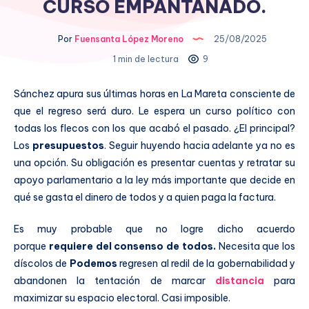
CURSO EMPANTANADO.
Por
Fuensanta López Moreno
25/08/2025
1 min de lectura
9
Sánchez apura sus últimas horas en La Mareta consciente de
que el regreso será duro. Le espera un curso político con
todas los flecos con los que acabó el pasado. ¿El principal?
Los
presupuestos
. Seguir huyendo hacia adelante ya no es
una opción. Su obligación es presentar cuentas y retratar su
apoyo parlamentario a la ley más importante que decide en
qué se gasta el dinero de todos y a quien paga la factura.
Es muy probable que no logre dicho acuerdo
porque
requiere del consenso de todos.
Necesita que los
díscolos de
Podemos
regresen al redil de la gobernabilidad y
abandonen la tentación de marcar
distancia
para
maximizar su espacio electoral. Casi imposible.