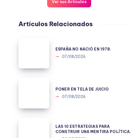
Ver sus Artículos
Artículos Relacionados
ESPAÑA
NO
ESPAÑA NO NACIÓ EN 1978.
NACIÓ
07/08/2026
EN
1978.
PONER
EN
PONER EN TELA DE JUICIO
TELA
07/08/2026
DE
JUICIO
LAS
LAS 10 ESTRATEGIAS PARA
10
CONSTRUIR UNA MENTIRA POLÍTICA.
ESTRATEGIAS