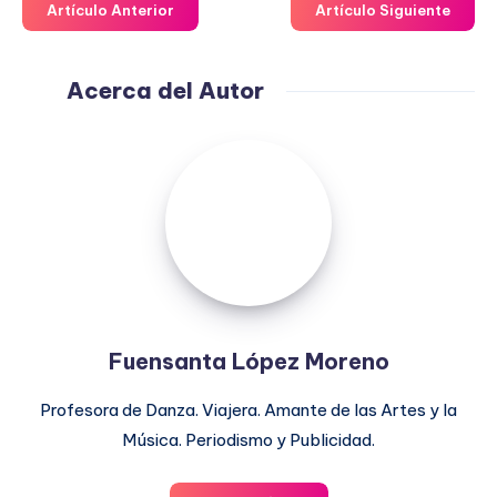
Artículo Anterior
Artículo Siguiente
Acerca del Autor
Fuensanta
López
Moreno
Fuensanta López Moreno
Profesora de Danza. Viajera. Amante de las Artes y la
Música. Periodismo y Publicidad.