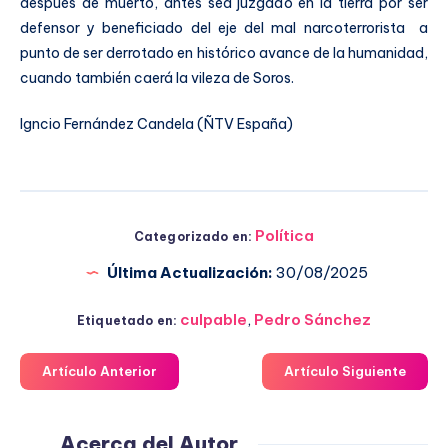
después de muerto, antes sea juzgado en la tierra por ser
defensor y beneficiado del eje del mal narcoterrorista a
punto de ser derrotado en histórico avance de la humanidad,
cuando también caerá la vileza de Soros.
Igncio Fernández Candela (ÑTV España)
Política
Categorizado en:
Última Actualización:
30/08/2025
culpable
,
Pedro Sánchez
Etiquetado en:
Artículo Anterior
Artículo Siguiente
Acerca del Autor