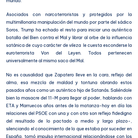
mundo.
Asociados con narcoterroristas y protegidos por la
multimillonaria manipulación del mundo por parte del sádico
Soros, Trump ha echado el resto para iniciar una auténtica
batalla del Bien contra el Mal y librar al orbe de la influencia
satánica de cuyo carácter de vileza le cuesta esconderse la
euroterrorista Von del Leyen. Todos pertenecen
universalmente al mismo saco del Mal.
No es causalidad que Zapatero lleve en la cara, reflejo del
alma, esa mezcla de maldad y tontuna obrando estos
pasados años como un auténtico hijo de Satanás. Saliéndole
bien la masacre del 11-M para llegar al poder, hablando con
ETA y Marruecos años antes de la matanza-hoy en día las
relaciones del PSOE con una y con otro son reflejo fidedigno
del resultado de lo pactado a medio y largo plazo-,
silenciando el conocimiento de lo que estaba por suceder en
España, tomó impulso internacional relacionándose con los