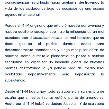
consecuencias esta huida hacia adelante, destruyendo la
vida de los ciudadanos bajo los auspicios de una oscura
agenda internacional.
Porque el 11-M originario que retorció nuestra convivencia y
nuestro equilibrio sociopolítico trajo la influencia de un mal
asociado con el
socialcomunismo
, un mal holístico que no
duda ejecutar al pueblo durante danas para
descaradamente abandonarlo y luego manipular cifras de
muertos, como durante la plandemia; no posee el mínimo
escrúpulos en organizar un incendio global de nuestros
montes destrozando la ya penosa vida del medio rural
acribillada impositivamente para imposibilitar la
subsistencia.
Desde el 11-M hasta hoy todo es Zapatero y su siembra de
cizaña que en estas fechas está a punto de arrancarse.
Hasta por el 11-M habrá verdadera Justicia… Y de esa sabrá