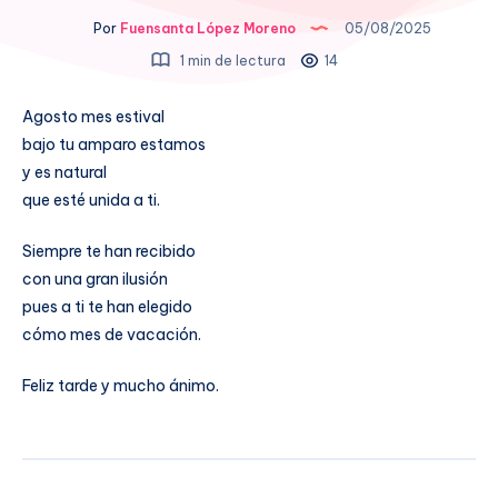
Por
Fuensanta López Moreno
05/08/2025
1 min de lectura
14
Agosto mes estival
bajo tu amparo estamos
y es natural
que esté unida a ti.
Siempre te han recibido
con una gran ilusión
pues a ti te han elegido
cómo mes de vacación.
Feliz tarde y mucho ánimo.