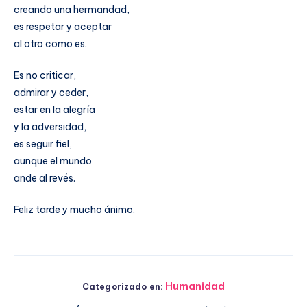
creando una hermandad,
es respetar y aceptar
al otro como es.
Es no criticar,
admirar y ceder,
estar en la alegría
y la adversidad,
es seguir fiel,
aunque el mundo
ande al revés.
Feliz tarde y mucho ánimo.
Humanidad
Categorizado en: