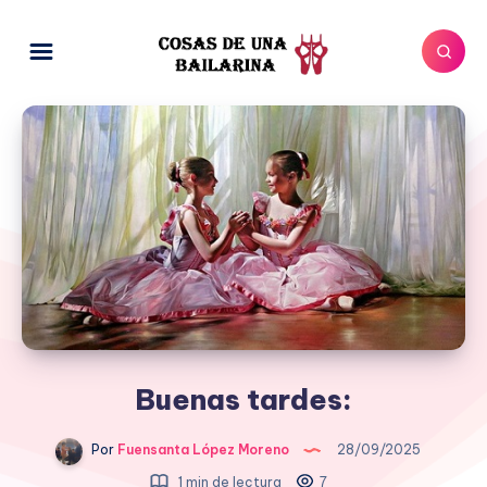
Buenas tardes:
Por
Fuensanta López Moreno
28/09/2025
1 min de lectura
7