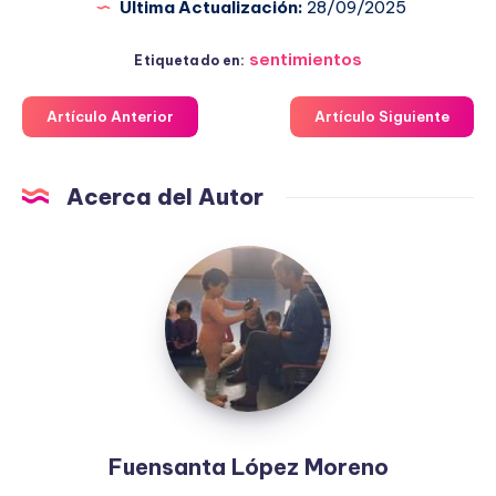
Última Actualización:
28/09/2025
sentimientos
Etiquetado en:
Artículo Anterior
Artículo Siguiente
Acerca del Autor
Fuensanta
López
Moreno
Fuensanta López Moreno