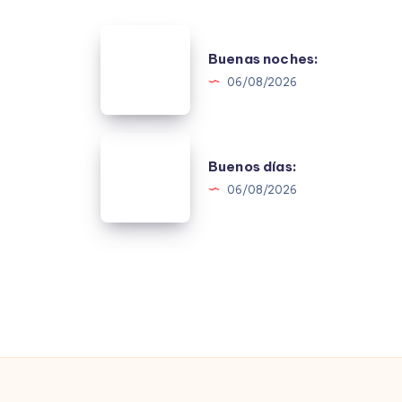
Buenas
Buenas noches:
noches:
06/08/2026
Buenos
Buenos días:
días:
06/08/2026