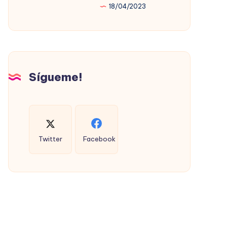
18/04/2023
PROMOVIÓ
LA
VIVIENDA
SOCIAL
(CON
Sígueme!
ÉXITO)
Twitter
Facebook