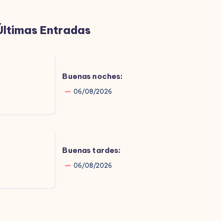
Últimas Entradas
uenas
oches:
Buenas noches:
06/08/2026
uenas
ardes:
Buenas tardes:
06/08/2026