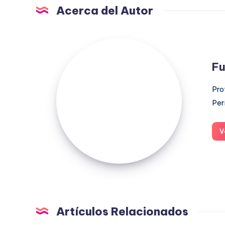
Acerca del Autor
Fuensanta
López
Fu
Moreno
Pro
Per
V
Artículos Relacionados