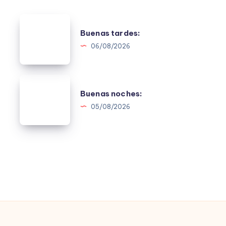
Buenas
Buenas tardes:
tardes:
06/08/2026
Buenas
Buenas noches:
noches:
05/08/2026