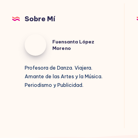
Sobre Mí
Fuensanta
Fuensanta López
López
Moreno
Moreno
Profesora de Danza. Viajera.
Amante de las Artes y la Música.
Periodismo y Publicidad.