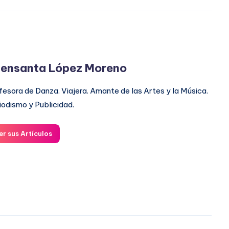
ensanta López Moreno
fesora de Danza. Viajera. Amante de las Artes y la Música.
iodismo y Publicidad.
er sus Artículos