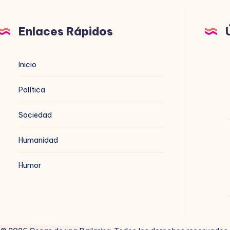
Enlaces Rápidos
B
Inicio
n
Política
Sociedad
Humanidad
B
t
Humor