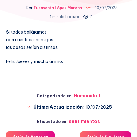
Por
Fuensanta López Moreno
10/07/2025
1 min de lectura
7
Si todos bailáramos
con nuestros enemigos…
las cosas serían distintas.
Feliz Jueves y mucho ánimo.
Humanidad
Categorizado en:
Última Actualización:
10/07/2025
sentimientos
Etiquetado en:
Artículo Anterior
Artículo Siguiente