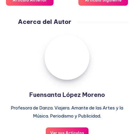
Acerca del Autor
Fuensanta
López
Moreno
Fuensanta López Moreno
Profesora de Danza. Viajera. Amante de las Artes y la
Música. Periodismo y Publicidad.
Ver sus Artículos