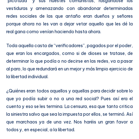
“picotuda” y sus huestes comunistas, rasgándose las
vestiduras y amenazando con abandonar determinadas
redes sociales de las que antaño eran dueños y señores
porque ahora no les van a dejar vetar aquello que les dé la
real gana como venían haciendo hasta ahora.
Toda aquella casta de “verificadores”, pagados por el poder,
que eran los encargados, como si de dioses se tratase, de
determinar lo que podía o no decirse en las redes, va a pasar
al paro, lo que redundará en un mejor y más limpio ejercicio de
la libertad individual.
¿Quiénes eran todos aquellos y aquellas para decidir sobre lo
que yo podía subir o no a una red social? Pues así era el
cuento y eso se les termina. La censura, esa que tanto critica
la siniestra salvo que sea la impuesta por ellos, se terminó. Así
que marchaos ya de una vez. Nos haréis un gran favor a
todos y, en especial, a la libertad.