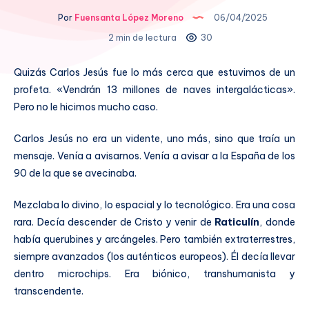
Por
Fuensanta López Moreno
06/04/2025
2 min de lectura
30
Quizás Carlos Jesús fue lo más cerca que estuvimos de un
profeta. «Vendrán 13 millones de naves intergalácticas».
Pero no le hicimos mucho caso.
Carlos Jesús no era un vidente, uno más, sino que traía un
mensaje. Venía a avisarnos. Venía a avisar a la España de los
90 de la que se avecinaba.
Mezclaba lo divino, lo espacial y lo tecnológico. Era una cosa
rara. Decía descender de Cristo y venir de
Raticulín
, donde
había querubines y arcángeles. Pero también extraterrestres,
siempre avanzados (los auténticos europeos). Él decía llevar
dentro microchips. Era biónico, transhumanista y
transcendente.