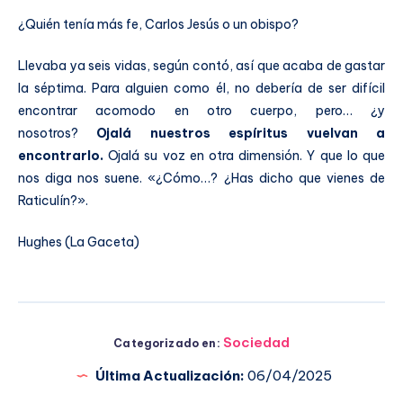
¿Quién tenía más fe, Carlos Jesús o un obispo?
Llevaba ya seis vidas, según contó, así que acaba de gastar
la séptima. Para alguien como él, no debería de ser difícil
encontrar acomodo en otro cuerpo, pero… ¿y
nosotros?
Ojalá nuestros espíritus vuelvan a
encontrarlo.
Ojalá su voz en otra dimensión. Y que lo que
nos diga nos suene. «¿Cómo…? ¿Has dicho que vienes de
Raticulín?».
Hughes (La Gaceta)
Sociedad
Categorizado en:
Última Actualización:
06/04/2025