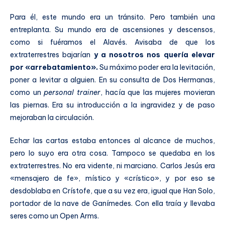
Para él, este mundo era un tránsito. Pero también una
entreplanta. Su mundo era de ascensiones y descensos,
como si fuéramos el Alavés. Avisaba de que los
extraterrestres bajarían
y a nosotros nos quería elevar
por «arrebatamiento».
Su máximo poder era la levitación,
poner a levitar a alguien. En su consulta de Dos Hermanas,
como un
personal trainer
, hacía que las mujeres movieran
las piernas. Era su introducción a la ingravidez y de paso
mejoraban la circulación.
Echar las cartas estaba entonces al alcance de muchos,
pero lo suyo era otra cosa. Tampoco se quedaba en los
extraterrestres. No era vidente, ni marciano. Carlos Jesús era
«mensajero de fe», místico y «crístico», y por eso se
desdoblaba en Crístofe, que a su vez era, igual que Han Solo,
portador de la nave de Ganímedes. Con ella traía y llevaba
seres como un Open Arms.