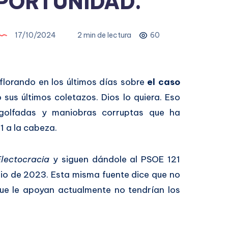
PORTUNIDAD.
17/10/2024
2 min de lectura
60
florando en los últimos días sobre
el caso
sus últimos coletazos. Dios lo quiera. Eso
 golfadas y maniobras corruptas que ha
1 a la cabeza.
Electocracia
y siguen dándole al PSOE 121
lio de 2023. Esta misma fuente dice que no
ue le apoyan actualmente no tendrían los