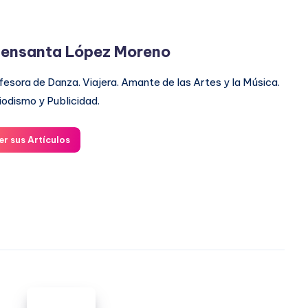
ensanta López Moreno
fesora de Danza. Viajera. Amante de las Artes y la Música.
iodismo y Publicidad.
er sus Artículos
PONER