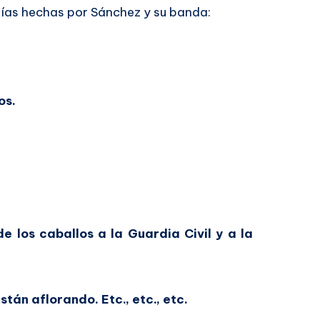
lías hechas por Sánchez y su banda:
os.
e los caballos a la Guardia Civil y a la
tán aflorando. Etc., etc., etc.