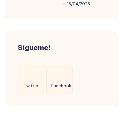
18/04/2023
PROMOVIÓ
LA
VIVIENDA
SOCIAL
(CON
Sígueme!
ÉXITO)
Twitter
Facebook