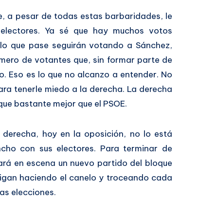
, a pesar de todas estas barbaridades, le
electores. Ya sé que hay muchos votos
lo que pase seguirán votando a Sánchez,
mero de votantes que, sin formar parte de
o. Eso es lo que no alcanzo a entender. No
ra tenerle miedo a la derecha. La derecha
ue bastante mejor que el PSOE.
 derecha, hoy en la oposición, no lo está
cho con sus electores. Para terminar de
ará en escena un nuevo partido del bloque
 sigan haciendo el canelo y troceando cada
as elecciones.