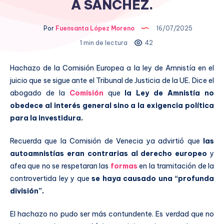
A SÁNCHEZ.
Por
Fuensanta López Moreno
16/07/2025
1 min de lectura
42
Hachazo de la Comisión Europea a la ley de Amnistía en el
juicio que se sigue ante el Tribunal de Justicia de la UE. Dice el
abogado de la
Comisión
que
la Ley de Amnistía no
obedece al interés general sino a la exigencia política
para la investidura.
Recuerda que la Comisión de Venecia ya advirtió que
las
autoamnistías eran contrarias al derecho europeo
y
afea que no se respetaran las
formas
en la tramitación de la
controvertida ley y que
se haya causado una “profunda
división”.
El hachazo no pudo ser más contundente. Es verdad que no