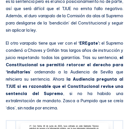
es la sentencia pero es el único posicionamiento no de parte,
así que será difícil que el TJUE no emita fallo negativo.
Además, el duro varapalo de la Comisión da alas al Supremo
para desligarse de la ‘bendición’ del Constitucional y seguir
sin aplicar la ley.
El otro varapalo tiene que ver con el
‘EREgate’:
el Supremo
condenó a Chaves y Griñán tras largos años de instrucción y
juicio respetando todas las garantías. Tras su sentencia,
el
Constitucional se permitió retorcer el derecho para
‘indultarles
’ ordenando a la Audiencia de Sevilla que
rehiciera su sentencia. Ahora
la Audiencia pregunta al
TJUE si es razonable que el Constitucional revise una
sentencia del Supremo
, si no ha habido una
extralimitación de mandato. Zasca a Pumpido que se creía
‘dios’, sin nadie por encima.