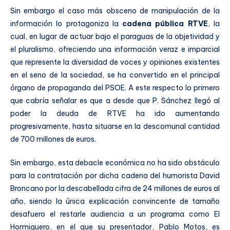
Sin embargo el caso más obsceno de manipulación de la
información lo protagoniza la
cadena pública RTVE
, la
cual, en lugar de actuar bajo el paraguas de la objetividad y
el pluralismo, ofreciendo una información veraz e imparcial
que represente la diversidad de voces y opiniones existentes
en el seno de la sociedad, se ha convertido en el principal
órgano de propaganda del PSOE. A este respecto lo primero
que cabría señalar es que a desde que P. Sánchez llegó al
poder la deuda de RTVE ha ido aumentando
progresivamente, hasta situarse en la descomunal cantidad
de 700 millones de euros.
Sin embargo, esta debacle económica no ha sido obstáculo
para la contratación por dicha cadena del humorista David
Broncano por la descabellada cifra de 24 millones de euros al
año, siendo la única explicación convincente de tamaño
desafuero el restarle audiencia a un programa como El
Hormiguero, en el que su presentador, Pablo Motos, es