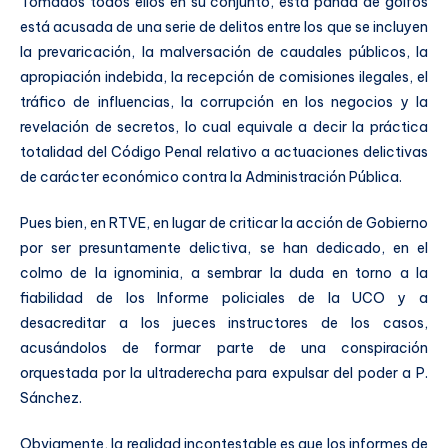
Tomados todos ellos en su conjunto, esta panda de golfos
está acusada de una serie de delitos entre los que se incluyen
la prevaricación, la malversación de caudales públicos, la
apropiación indebida, la recepción de comisiones ilegales, el
tráfico de influencias, la corrupción en los negocios y la
revelación de secretos, lo cual equivale a decir la práctica
totalidad del Código Penal relativo a actuaciones delictivas
de carácter económico contra la Administración Pública.
Pues bien, en RTVE, en lugar de criticar la acción de Gobierno
por ser presuntamente delictiva, se han dedicado, en el
colmo de la ignominia, a sembrar la duda en torno a la
fiabilidad de los Informe policiales de la UCO y a
desacreditar a los jueces instructores de los casos,
acusándolos de formar parte de una conspiración
orquestada por la ultraderecha para expulsar del poder a P.
Sánchez.
Obviamente, la realidad incontestable es que los informes de