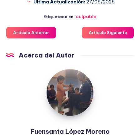
Última Actualización:
27/05/2025
culpable
Etiquetado en:
Artículo Anterior
Artículo Siguiente
Acerca del Autor
Fuensanta
López
Moreno
Fuensanta López Moreno