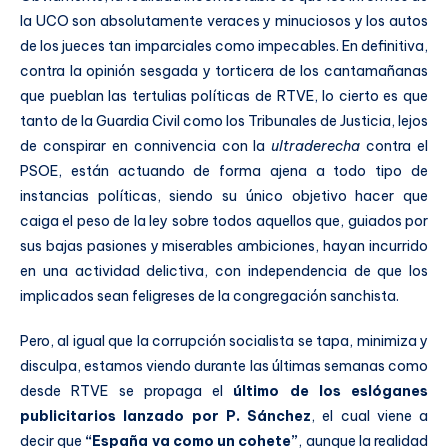
la UCO son absolutamente veraces y minuciosos y los autos
de los jueces tan imparciales como impecables. En definitiva,
contra la opinión sesgada y torticera de los cantamañanas
que pueblan las tertulias políticas de RTVE, lo cierto es que
tanto de la Guardia Civil como los Tribunales de Justicia, lejos
de conspirar en connivencia con la
ultraderecha
contra el
PSOE, están actuando de forma ajena a todo tipo de
instancias políticas, siendo su único objetivo hacer que
caiga el peso de la ley sobre todos aquellos que, guiados por
sus bajas pasiones y miserables ambiciones, hayan incurrido
en una actividad delictiva, con independencia de que los
implicados sean feligreses de la congregación sanchista.
Pero, al igual que la corrupción socialista se tapa, minimiza y
disculpa, estamos viendo durante las últimas semanas como
desde RTVE se propaga el
último de los eslóganes
publicitarios lanzado por P. Sánchez
, el cual viene a
decir que
“España va como un cohete”
, aunque la realidad