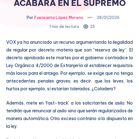
ACABARÁ EN EL SUPREMO
Por
Fuensanta López Moreno
28/01/2026
1 min de lectura
25
VOX ya ha anunciado un recurso argumentando la ilegalidad
de regular por decreto materia que son “reserva de ley”. El
decreto aprobado este martes por el gobierno contradice la
Ley Orgánica 4/2000 de Extranjería al establecer requisitos
más laxos para el arraigo. Por ejemplo, se exige que no tenga
antecedentes penales graves; es decir, que los leves, los
hurtos por ejemplo, sí estarían tolerados. ¿Coladero?
Además, mete en ‘fast-track’ a los solicitantes de asilo. No
tendrán que renunciar al asilo sino que serán regularizados de
manera automática. Otro exceso contrario a lo dispuesto en
la ley.