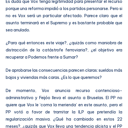
Es duda que Vox tenga legitimidad para presentar el recurso
porque una reforma impidió a los partidos personarse. Pero si
no es Vox será un particular afectado. Parece claro que el
asunto terminará en el Supremo y es bastante probable que
sea anulado.
¿Para qué entonces este viaje?, ¿quizás como maniobra de
distracción de la catástrofe ferroviaria?, ¿el objetivo era
recuperar a Podemos frente a Sumar?
De aprobarse las consecuencias parecen claras: sueldos más
bajos y viviendas más caras. ¿Es lo que queremos?
De momento, Vox anuncia recurso contencioso-
administrativo y Feijóo lleva el asunto a Bruselas. El PP no
quiere que Vox le ‘coma la merienda’ en este asunto, pero el
PP votó a favor de tramitar la ILP que pretendía la
regularización masiva. ¿Qué ha cambiado en estos 22
meses?, ¿quizás que Vox lleva una tendencia alcista y el PP